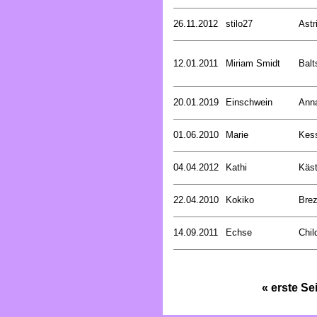
26.11.2012
stilo27
Astr
12.01.2011
Miriam Smidt
Balt
20.01.2019
Einschwein
Ann
01.06.2010
Marie
Kess
04.04.2012
Kathi
Käst
22.04.2010
Kokiko
Bre
14.09.2011
Echse
Chil
« erste Se