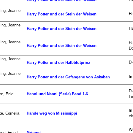
ing, Joanne
Ha
Harry Potter und der Stein der Weisen
ing, Joanne
Ha
Harry Potter und der Stein der Weisen
ing, Joanne
Ha
Harry Potter und der Stein der Weisen
Do
ing, Joanne
Di
Harry Potter und der Halbblutprinz
ing, Joanne
In
Harry Potter und der Gefangene von Askaban
Di
on, Enid
Hanni und Nanni (Serie) Band 1-6
Le
In
e, Cornelia
Hände weg von Mississippi
ei
We
ment Freud
Grimpel