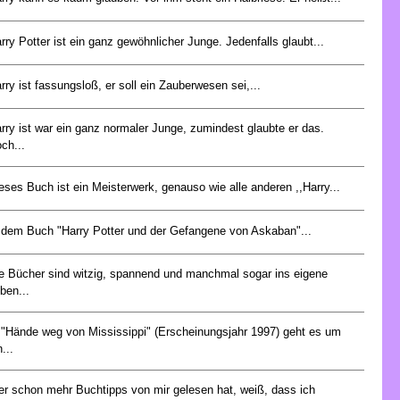
rry Potter ist ein ganz gewöhnlicher Junge. Jedenfalls glaubt...
rry ist fassungsloß, er soll ein Zauberwesen sei,...
rry ist war ein ganz normaler Junge, zumindest glaubte er das.
ch...
eses Buch ist ein Meisterwerk, genauso wie alle anderen ,,Harry...
 dem Buch "Harry Potter und der Gefangene von Askaban"...
e Bücher sind witzig, spannend und manchmal sogar ins eigene
ben...
 "Hände weg von Mississippi" (Erscheinungsjahr 1997) geht es um
n...
r schon mehr Buchtipps von mir gelesen hat, weiß, dass ich