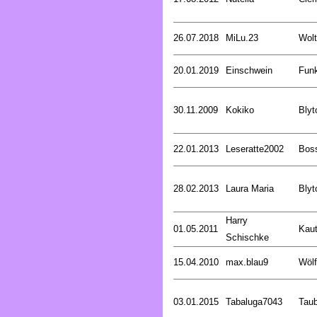
26.07.2018
MiLu.23
Wolt
20.01.2019
Einschwein
Funk
30.11.2009
Kokiko
Blyt
22.01.2013
Leseratte2002
Bos
28.02.2013
Laura Maria
Blyt
Harry
01.05.2011
Kaut
Schischke
15.04.2010
max.blau9
Wölf
03.01.2015
Tabaluga7043
Tau