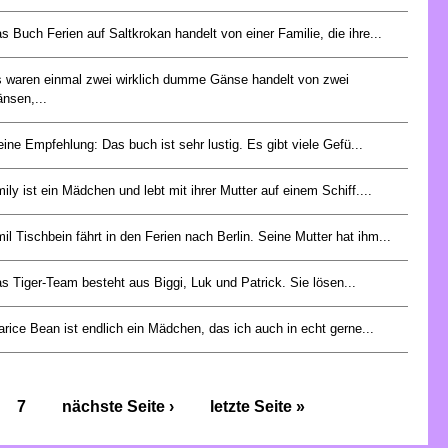
s Buch Ferien auf Saltkrokan handelt von einer Familie, die ihre...
 waren einmal zwei wirklich dumme Gänse handelt von zwei
nsen,...
ine Empfehlung: Das buch ist sehr lustig. Es gibt viele Gefü...
ily ist ein Mädchen und lebt mit ihrer Mutter auf einem Schiff....
il Tischbein fährt in den Ferien nach Berlin. Seine Mutter hat ihm...
s Tiger-Team besteht aus Biggi, Luk und Patrick. Sie lösen...
arice Bean ist endlich ein Mädchen, das ich auch in echt gerne...
7
nächste Seite ›
letzte Seite »