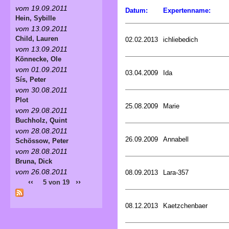
vom 19.09.2011
Datum:
Expertenname:
Hein, Sybille
vom 13.09.2011
Child, Lauren
02.02.2013
ichliebedich
vom 13.09.2011
Könnecke, Ole
vom 01.09.2011
03.04.2009
Ida
Sís, Peter
vom 30.08.2011
Plot
25.08.2009
Marie
vom 29.08.2011
Buchholz, Quint
vom 28.08.2011
26.09.2009
Annabell
Schössow, Peter
vom 28.08.2011
Bruna, Dick
vom 26.08.2011
08.09.2013
Lara-357
‹‹
››
5 von 19
08.12.2013
Kaetzchenbaer