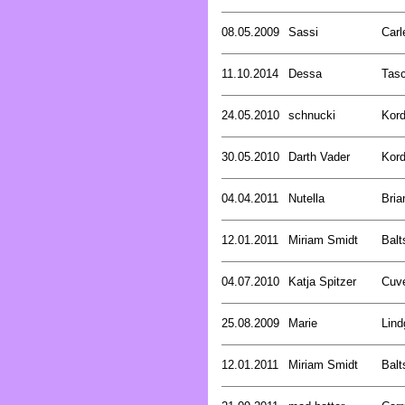
08.05.2009
Sassi
Carl
11.10.2014
Dessa
Tasc
24.05.2010
schnucki
Kord
30.05.2010
Darth Vader
Kord
04.04.2011
Nutella
Bria
12.01.2011
Miriam Smidt
Balt
04.07.2010
Katja Spitzer
Cuve
25.08.2009
Marie
Lind
12.01.2011
Miriam Smidt
Balt