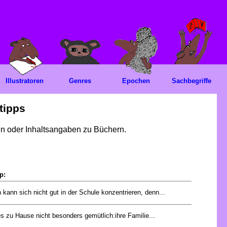
Illustratoren
Genres
Epochen
Sachbegriffe
tipps
gen oder Inhaltsangaben zu Büchern.
p:
 kann sich nicht gut in der Schule konzentrieren, denn...
es zu Hause nicht besonders gemütlich:ihre Familie...