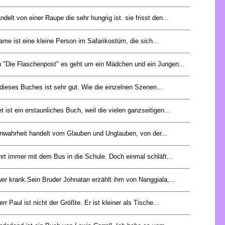
delt von einer Raupe die sehr hungrig ist. sie frisst den...
ame ist eine kleine Person im Safarikostüm, die sich...
 "Die Flaschenpost" es geht um ein Mädchen und ein Jungen...
ieses Buches ist sehr gut. Wie die einzelnen Szenen...
 ist ein erstaunliches Buch, weil die vielen ganzseitigen...
enwahrheit handelt vom Glauben und Unglauben, von der...
rt immer mit dem Bus in die Schule. Doch einmal schläft...
wer krank.Sein Bruder Johnatan erzählt ihm von Nanggiala,...
rr Paul ist nicht der Größte. Er ist kleiner als Tische...