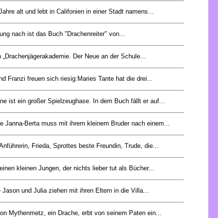
Jahre alt und lebt in Califonien in einer Stadt namens...
ng nach ist das Buch "Drachenreiter" von...
 „Drachenjägerakademie. Der Neue an der Schule...
d Franzi freuen sich riesig:Maries Tante hat die drei...
e ist ein großer Spielzeughase. In dem Buch fällt er auf...
ige Janna-Berta muss mit ihrem kleinem Bruder nach einem...
 Anführerin, Frieda, Sprottes beste Freundin, Trude, die...
inen kleinen Jungen, der nichts lieber tut als Bücher...
 Jason und Julia ziehen mit ihren Eltern in die Villa...
von Mythenmetz, ein Drache, erbt von seinem Paten ein...