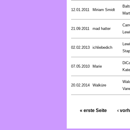
Balt
12.01.2011
Miriam Smidt
Mart
Carro
21.09.2011
mad hatter
Lew
Lewi
02.02.2013
ichliebedich
Stap
DiCa
07.05.2010
Marie
Kat
Wald
20.02.2014
Walküre
Van
« erste Seite
‹ vorh