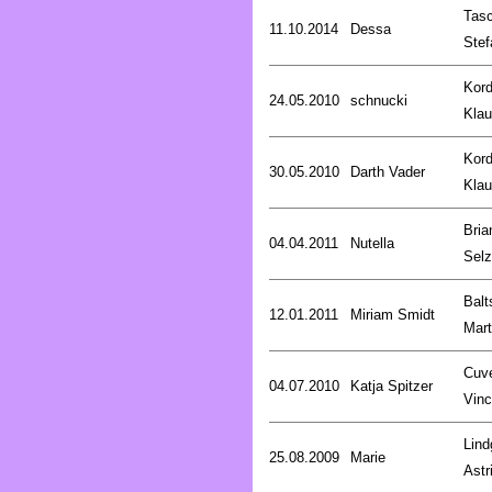
Tasc
11.10.2014
Dessa
Stef
Kord
24.05.2010
schnucki
Kla
Kord
30.05.2010
Darth Vader
Kla
Bria
04.04.2011
Nutella
Selz
Balt
12.01.2011
Miriam Smidt
Mart
Cuve
04.07.2010
Katja Spitzer
Vinc
Lind
25.08.2009
Marie
Astr