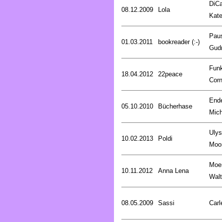
DiCa
08.12.2009
Lola
Kat
Pau
01.03.2011
bookreader (:-)
Gud
Fun
18.04.2012
22peace
Corn
End
05.10.2010
Bücherhase
Mich
Uly
10.02.2013
Poldi
Moo
Moe
10.11.2012
Anna Lena
Walt
08.05.2009
Sassi
Carl