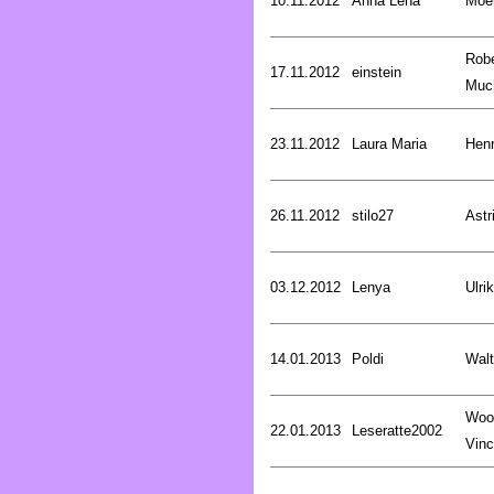
10.11.2012
Anna Lena
Moer
Robe
17.11.2012
einstein
Muc
23.11.2012
Laura Maria
Henr
26.11.2012
stilo27
Astr
03.12.2012
Lenya
Ulri
14.01.2013
Poldi
Walt
Woo
22.01.2013
Leseratte2002
Vinc