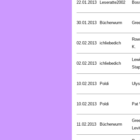
22.01.2013
Leseratte2002
Bos
30.01.2013
Bücherwurm
Gree
Rowl
02.02.2013
ichliebedich
K.
Lewi
02.02.2013
ichliebedich
Stap
10.02.2013
Poldi
Uly
10.02.2013
Poldi
Pat
Gree
11.02.2013
Bücherwurm
Levi