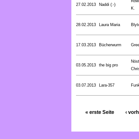
Rowl
27.02.2013
Naddi (:-)
K.
28.02.2013
Laura Maria
Blyt
17.03.2013
Bücherwurm
Gree
Nöst
03.05.2013
the big pro
Chri
03.07.2013
Lara-357
Funk
« erste Seite
‹ vorh