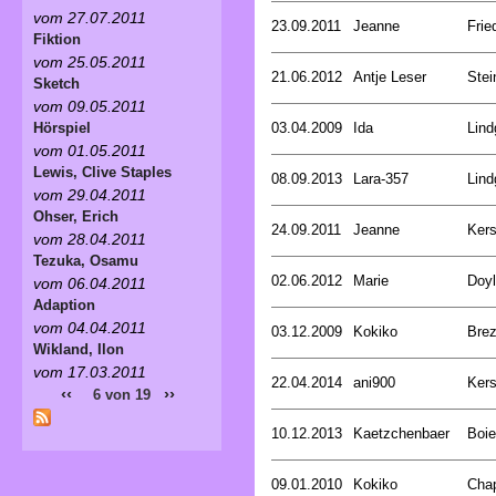
vom 27.07.2011
23.09.2011
Jeanne
Frie
Fiktion
vom 25.05.2011
21.06.2012
Antje Leser
Stei
Sketch
vom 09.05.2011
03.04.2009
Ida
Lind
Hörspiel
vom 01.05.2011
Lewis, Clive Staples
08.09.2013
Lara-357
Lind
vom 29.04.2011
Ohser, Erich
24.09.2011
Jeanne
Kers
vom 28.04.2011
Tezuka, Osamu
02.06.2012
Marie
Doyl
vom 06.04.2011
Adaption
vom 04.04.2011
03.12.2009
Kokiko
Bre
Wikland, Ilon
vom 17.03.2011
22.04.2014
ani900
Kers
‹‹
››
6 von 19
10.12.2013
Kaetzchenbaer
Boie
09.01.2010
Kokiko
Cha