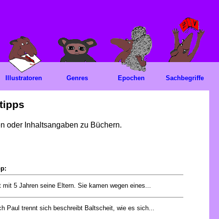
Illustratoren
Genres
Epochen
Sachbegriffe
tipps
gen oder Inhaltsangaben zu Büchern.
pp:
rt mit 5 Jahren seine Eltern. Sie kamen wegen eines...
h Paul trennt sich beschreibt Baltscheit, wie es sich...