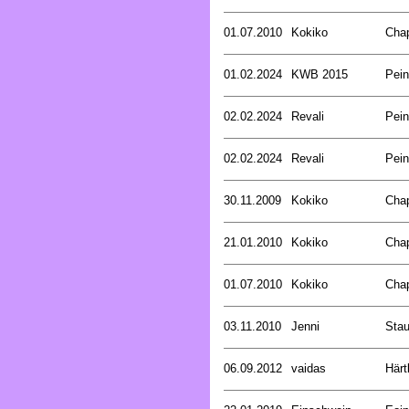
01.07.2010
Kokiko
Cha
01.02.2024
KWB 2015
Pein
02.02.2024
Revali
Pein
02.02.2024
Revali
Pein
30.11.2009
Kokiko
Cha
21.01.2010
Kokiko
Cha
01.07.2010
Kokiko
Cha
03.11.2010
Jenni
Stau
06.09.2012
vaidas
Härt