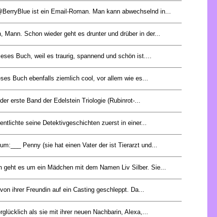
BerryBlue ist ein Email-Roman. Man kann abwechselnd in...
 Mann. Schon wieder geht es drunter und drüber in der...
dieses Buch, weil es traurig, spannend und schön ist....
eses Buch ebenfalls ziemlich cool, vor allem wie es...
 der erste Band der Edelstein Triologie (Rubinrot-...
entlichte seine Detektivgeschichten zuerst in einer...
m:___ Penny (sie hat einen Vater der ist Tierarzt und...
 geht es um ein Mädchen mit dem Namen Liv Silber. Sie...
von ihrer Freundin auf ein Casting geschleppt. Da...
rglücklich als sie mit ihrer neuen Nachbarin, Alexa,...