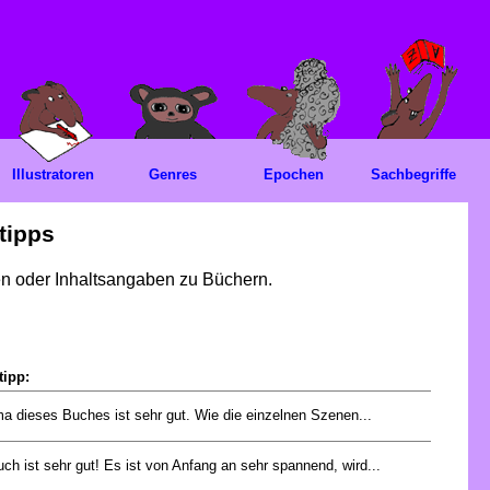
Illustratoren
Genres
Epochen
Sachbegriffe
tipps
gen oder Inhaltsangaben zu Büchern.
tipp:
 dieses Buches ist sehr gut. Wie die einzelnen Szenen...
ch ist sehr gut! Es ist von Anfang an sehr spannend, wird...