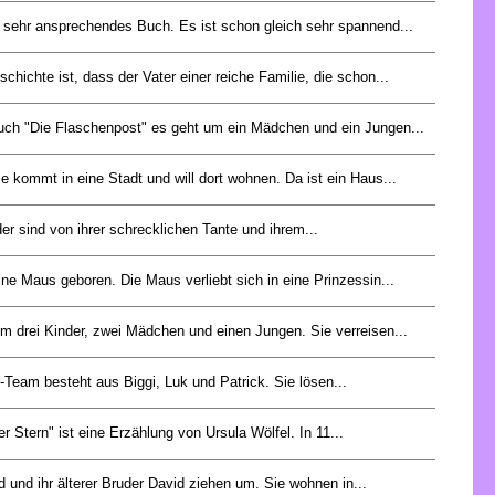
n sehr ansprechendes Buch. Es ist schon gleich sehr spannend...
schichte ist, dass der Vater einer reiche Familie, die schon...
ch "Die Flaschenpost" es geht um ein Mädchen und ein Jungen...
e kommt in eine Stadt und will dort wohnen. Da ist ein Haus...
er sind von ihrer schrecklichen Tante und ihrem...
ine Maus geboren. Die Maus verliebt sich in eine Prinzessin...
m drei Kinder, zwei Mädchen und einen Jungen. Sie verreisen...
-Team besteht aus Biggi, Luk und Patrick. Sie lösen...
er Stern" ist eine Erzählung von Ursula Wölfel. In 11...
d und ihr älterer Bruder David ziehen um. Sie wohnen in...