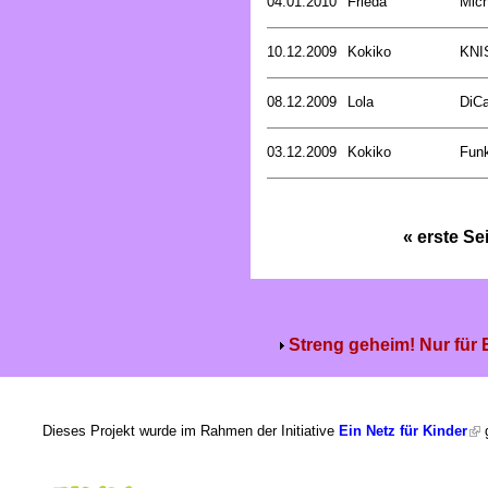
04.01.2010
Frieda
Mich
10.12.2009
Kokiko
KNI
08.12.2009
Lola
DiCa
03.12.2009
Kokiko
Funk
« erste Se
Streng geheim! Nur für
Dieses Projekt wurde im Rahmen der Initiative
Ein Netz für Kinder
g