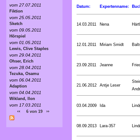
vom 27.07.2011
Datum:
Expertenname:
Buc
Fiktion
vom 25.05.2011
Sketch
14.03.2011
Nena
Härt
vom 09.05.2011
Hörspiel
vom 01.05.2011
12.01.2011
Miriam Smidt
Balt
Lewis, Clive Staples
vom 29.04.2011
Ohser, Erich
23.09.2011
Jeanne
Frie
vom 28.04.2011
Tezuka, Osamu
vom 06.04.2011
Stei
21.06.2012
Antje Leser
Adaption
And
vom 04.04.2011
Wikland, Ilon
vom 17.03.2011
03.04.2009
Ida
Lind
‹‹
››
6 von 19
08.09.2013
Lara-357
Lind