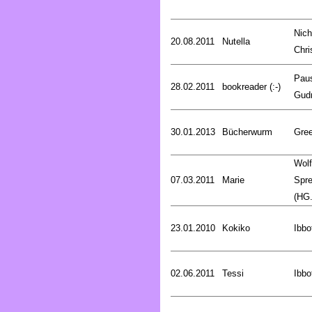
Nich
20.08.2011
Nutella
Chri
Pau
28.02.2011
bookreader (:-)
Gud
30.01.2013
Bücherwurm
Gree
Wol
07.03.2011
Marie
Spr
(HG.
23.01.2010
Kokiko
Ibbo
02.06.2011
Tessi
Ibbo