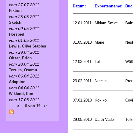
vom 27.07.2011
Datum:
Expertenname:
Buc
Fiktion
vom 25.05.2011
Sketch
12.01.2011
Miriam Smidt
Balt
vom 09.05.2011
Hörspiel
vom 01.05.2011
01.05.2010
Marie
Nesb
Lewis, Clive Staples
vom 29.04.2011
Ohser, Erich
12.03.2011
Leli
Wölf
vom 28.04.2011
Tezuka, Osamu
vom 06.04.2011
23.02.2011
Nutella
Preu
Adaption
vom 04.04.2011
Wikland, Ilon
vom 17.03.2011
07.01.2010
Kokiko
Covi
‹‹
››
6 von 19
29.05.2010
Darth Vader
Tolk