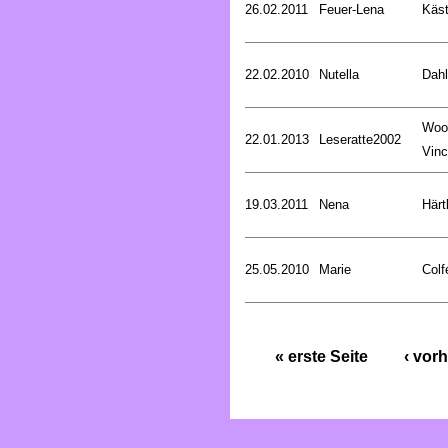
26.02.2011
Feuer-Lena
Käst
22.02.2010
Nutella
Dahl
Woo
22.01.2013
Leseratte2002
Vinc
19.03.2011
Nena
Härt
25.05.2010
Marie
Colf
« erste Seite
‹ vorh