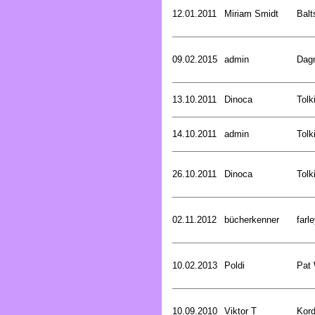
12.01.2011
Miriam Smidt
Balt
09.02.2015
admin
Dagm
13.10.2011
Dinoca
Tolk
14.10.2011
admin
Tolk
26.10.2011
Dinoca
Tolk
02.11.2012
bücherkenner
farle
10.02.2013
Poldi
Pat
10.09.2010
Viktor T
Kord