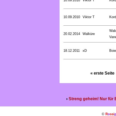
10.09.2010
Viktor T
Kord
10.09.2010
Viktor T
Kord
Wald
20.02.2014
Walküre
Van
18.12.2011
xD
Boie
« erste Seite
Streng geheim! Nur für
©
R
o
ssi