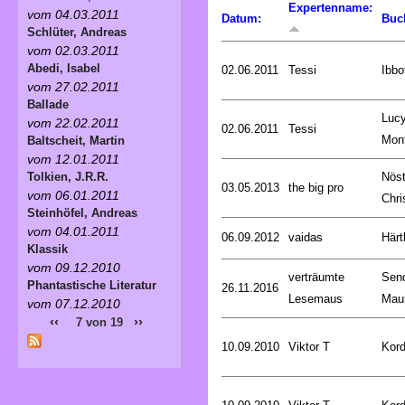
Expertenname:
vom 04.03.2011
Datum:
Buc
Schlüter, Andreas
vom 02.03.2011
Abedi, Isabel
02.06.2011
Tessi
Ibbo
vom 27.02.2011
Ballade
Luc
vom 22.02.2011
02.06.2011
Tessi
Mon
Baltscheit, Martin
vom 12.01.2011
Nöst
Tolkien, J.R.R.
03.05.2013
the big pro
vom 06.01.2011
Chri
Steinhöfel, Andreas
vom 04.01.2011
06.09.2012
vaidas
Härt
Klassik
vom 09.12.2010
verträumte
Sen
Phantastische Literatur
26.11.2016
Lesemaus
Mau
vom 07.12.2010
‹‹
››
7 von 19
10.09.2010
Viktor T
Kord