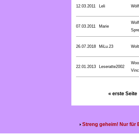
12.03.2011
Leli
Wölf
Wol
07.03.2011
Marie
Spre
26.07.2018
MiLu.23
Wolt
Woo
22.01.2013
Leseratte2002
Vinc
« erste Seite
Streng geheim! Nur für