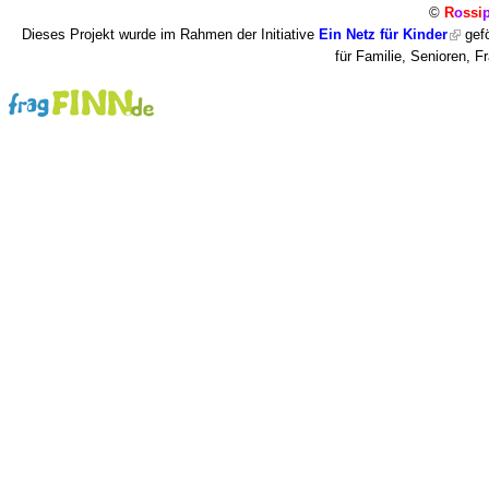
©
R
o
ssi
Dieses Projekt wurde im Rahmen der Initiative
Ein Netz für Kinder
gefö
für Familie, Senioren, 