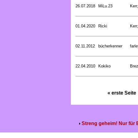
26.07.2018
MiLu.23
Kerr
01.04.2020
Ricki
Kerr
02.11.2012
bücherkenner
farle
22.04.2010
Kokiko
Bre
« erste Seite
Streng geheim! Nur für