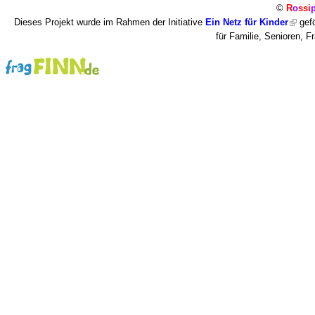
©
R
o
ssi
Dieses Projekt wurde im Rahmen der Initiative
Ein Netz für Kinder
gefö
für Familie, Senioren, 