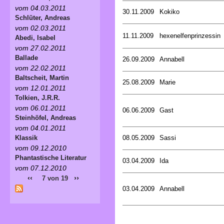
vom 04.03.2011
30.11.2009
Kokiko
Schlüter, Andreas
vom 02.03.2011
11.11.2009
hexenelfenprinzessin
Abedi, Isabel
vom 27.02.2011
Ballade
26.09.2009
Annabell
vom 22.02.2011
Baltscheit, Martin
25.08.2009
Marie
vom 12.01.2011
Tolkien, J.R.R.
vom 06.01.2011
06.06.2009
Gast
Steinhöfel, Andreas
vom 04.01.2011
08.05.2009
Sassi
Klassik
vom 09.12.2010
Phantastische Literatur
03.04.2009
Ida
vom 07.12.2010
‹‹
››
7 von 19
03.04.2009
Annabell