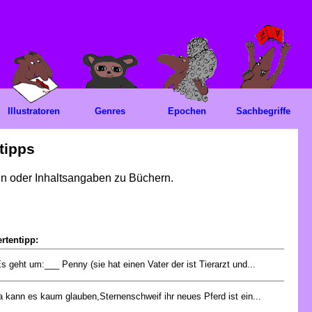
Illustratoren
Genres
Epochen
Sachbegriffe
tipps
gen oder Inhaltsangaben zu Büchern.
rtentipp:
s geht um:___ Penny (sie hat einen Vater der ist Tierarzt und...
a kann es kaum glauben,Sternenschweif ihr neues Pferd ist ein...