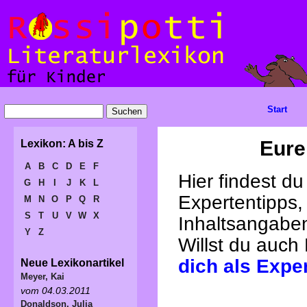
Start
Eure
Lexikon: A bis Z
A
B
C
D
E
F
Hier findest d
G
H
I
J
K
L
Expertentipps,
M
N
O
P
Q
R
S
T
U
V
W
X
Inhaltsangabe
Y
Z
Willst du auch
dich als Expe
Neue Lexikonartikel
Meyer, Kai
vom 04.03.2011
Donaldson, Julia