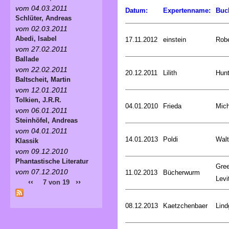
vom 04.03.2011
Datum:
Expertenname:
Buc
Schlüter, Andreas
vom 02.03.2011
Abedi, Isabel
17.11.2012
einstein
Rob
vom 27.02.2011
Ballade
vom 22.02.2011
20.12.2011
Lilith
Hunt
Baltscheit, Martin
vom 12.01.2011
Tolkien, J.R.R.
04.01.2010
Frieda
Mich
vom 06.01.2011
Steinhöfel, Andreas
vom 04.01.2011
14.01.2013
Poldi
Walt
Klassik
vom 09.12.2010
Phantastische Literatur
Gree
vom 07.12.2010
11.02.2013
Bücherwurm
Levi
‹‹
››
7 von 19
08.12.2013
Kaetzchenbaer
Lind