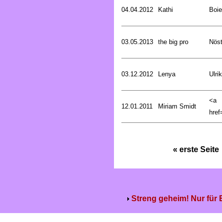
04.04.2012
Kathi
Boie
03.05.2013
the big pro
Nöst
03.12.2012
Lenya
Ulri
<a
12.01.2011
Miriam Smidt
href=
« erste Seite
Streng geheim! Nur für