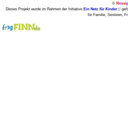
©
R
o
ssi
Dieses Projekt wurde im Rahmen der Initiative
Ein Netz für Kinder
gefö
für Familie, Senioren, 