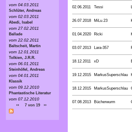
vom 04.03.2011
02.06.2011
Tessi
Schlüter, Andreas
vom 02.03.2011
26.07.2018
MiLu.23
Abedi, Isabel
vom 27.02.2011
01.04.2020
Ricki
Ballade
vom 22.02.2011
Baltscheit, Martin
03.07.2013
Lara-357
vom 12.01.2011
Tolkien, J.R.R.
18.12.2011
xD
vom 06.01.2011
Steinhöfel, Andreas
19.12.2015
MarkusSuperschlau
vom 04.01.2011
Klassik
vom 09.12.2010
18.12.2015
MarkusSuperschlau
Phantastische Literatur
vom 07.12.2010
07.08.2013
Bücherwurm
‹‹
››
7 von 19