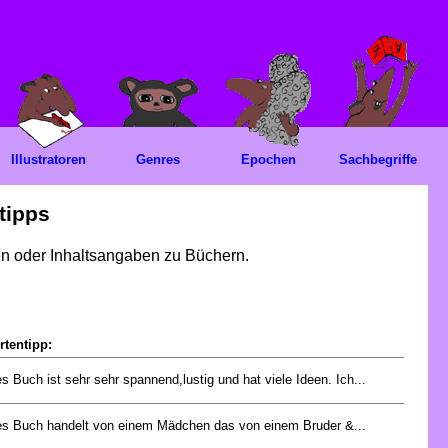
Illustratoren
Genres
Epochen
Sachbegriffe
tipps
gen oder Inhaltsangaben zu Büchern.
rtentipp:
s Buch ist sehr sehr spannend,lustig und hat viele Ideen. Ich...
es Buch handelt von einem Mädchen das von einem Bruder &...