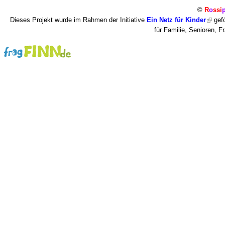
©
R
o
ssi
Dieses Projekt wurde im Rahmen der Initiative
Ein Netz für Kinder
gefö
für Familie, Senioren, 