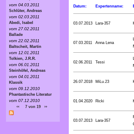
vom 04.03.2011
Datum:
Expertenname:
Schlüter, Andreas
vom 02.03.2011
Abedi, Isabel
03.07.2013
Lara-357
vom 27.02.2011
Ballade
vom 22.02.2011
07.03.2011
Anna Lena
Baltscheit, Martin
vom 12.01.2011
Tolkien, J.R.R.
02.06.2011
Tessi
vom 06.01.2011
Steinhöfel, Andreas
vom 04.01.2011
26.07.2018
MiLu.23
Klassik
vom 09.12.2010
Phantastische Literatur
vom 07.12.2010
01.04.2020
Ricki
‹‹
››
7 von 19
03.07.2013
Lara-357