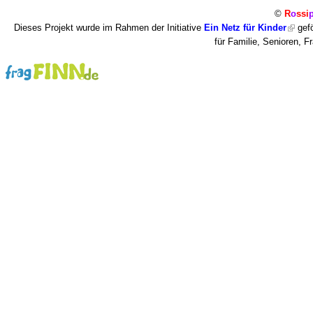
©
R
o
ssi
Dieses Projekt wurde im Rahmen der Initiative
Ein Netz für Kinder
gefö
für Familie, Senioren, 