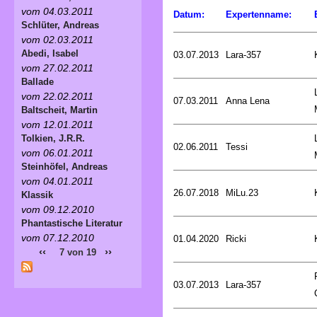
vom 04.03.2011
Datum:
Expertenname:
Schlüter, Andreas
vom 02.03.2011
Abedi, Isabel
03.07.2013
Lara-357
vom 27.02.2011
Ballade
vom 22.02.2011
07.03.2011
Anna Lena
Baltscheit, Martin
vom 12.01.2011
Tolkien, J.R.R.
02.06.2011
Tessi
vom 06.01.2011
Steinhöfel, Andreas
vom 04.01.2011
26.07.2018
MiLu.23
Klassik
vom 09.12.2010
Phantastische Literatur
vom 07.12.2010
01.04.2020
Ricki
‹‹
››
7 von 19
03.07.2013
Lara-357