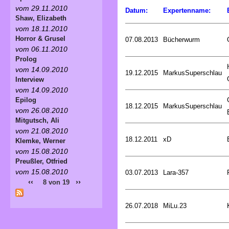
vom 29.11.2010
Datum:
Expertenname:
Shaw, Elizabeth
vom 18.11.2010
Horror & Grusel
07.08.2013
Bücherwurm
vom 06.11.2010
Prolog
vom 14.09.2010
19.12.2015
MarkusSuperschlau
Interview
vom 14.09.2010
Epilog
18.12.2015
MarkusSuperschlau
vom 26.08.2010
Mitgutsch, Ali
vom 21.08.2010
18.12.2011
xD
Klemke, Werner
vom 15.08.2010
Preußler, Otfried
vom 15.08.2010
03.07.2013
Lara-357
‹‹
››
8 von 19
26.07.2018
MiLu.23