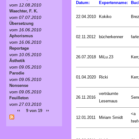
Datum:
Expertenname:
Buc
vom 12.08.2010
Waechter, F. K.
22.04.2010
Kokiko
Bre
vom 07.07.2010
Übersetzung
vom 16.06.2010
Aphorismus
02.11.2012
bücherkenner
farle
vom 16.06.2010
Reportage
vom 10.05.2010
26.07.2018
MiLu.23
Kerr
Ästhetik
vom 09.05.2010
Parodie
01.04.2020
Ricki
Kerr
vom 09.05.2010
Nonsense
vom 09.05.2010
verträumte
26.11.2016
Sen
Feuilleton
Lesemaus
vom 27.03.2010
‹‹
››
9 von 19
<a
12.01.2011
Miriam Smidt
href=