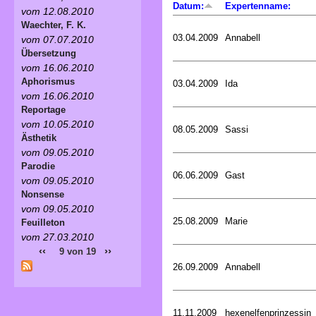
Datum:
Expertenname:
vom 12.08.2010
Waechter, F. K.
03.04.2009
Annabell
vom 07.07.2010
Übersetzung
vom 16.06.2010
Aphorismus
03.04.2009
Ida
vom 16.06.2010
Reportage
vom 10.05.2010
08.05.2009
Sassi
Ästhetik
vom 09.05.2010
Parodie
06.06.2009
Gast
vom 09.05.2010
Nonsense
vom 09.05.2010
25.08.2009
Marie
Feuilleton
vom 27.03.2010
‹‹
››
9 von 19
26.09.2009
Annabell
11.11.2009
hexenelfenprinzessin