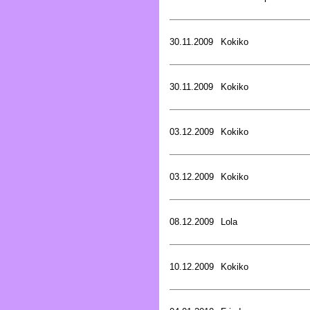
30.11.2009
Kokiko
30.11.2009
Kokiko
03.12.2009
Kokiko
03.12.2009
Kokiko
08.12.2009
Lola
10.12.2009
Kokiko