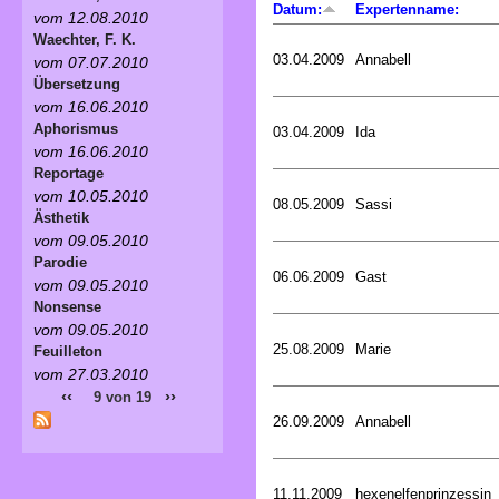
Datum:
Expertenname:
vom 12.08.2010
Waechter, F. K.
03.04.2009
Annabell
vom 07.07.2010
Übersetzung
vom 16.06.2010
Aphorismus
03.04.2009
Ida
vom 16.06.2010
Reportage
vom 10.05.2010
08.05.2009
Sassi
Ästhetik
vom 09.05.2010
Parodie
06.06.2009
Gast
vom 09.05.2010
Nonsense
vom 09.05.2010
25.08.2009
Marie
Feuilleton
vom 27.03.2010
‹‹
››
9 von 19
26.09.2009
Annabell
11.11.2009
hexenelfenprinzessin