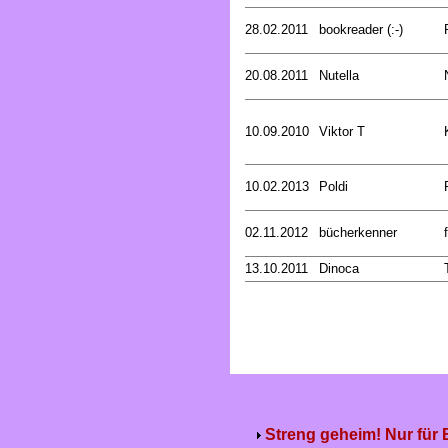
28.02.2011
bookreader (:-)
20.08.2011
Nutella
10.09.2010
Viktor T
10.02.2013
Poldi
02.11.2012
bücherkenner
13.10.2011
Dinoca
Streng geheim! Nur für