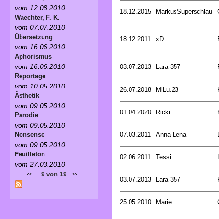
vom 12.08.2010
18.12.2015
MarkusSuperschlau
Waechter, F. K.
vom 07.07.2010
Übersetzung
18.12.2011
xD
vom 16.06.2010
Aphorismus
vom 16.06.2010
03.07.2013
Lara-357
Reportage
vom 10.05.2010
26.07.2018
MiLu.23
Ästhetik
vom 09.05.2010
01.04.2020
Ricki
Parodie
vom 09.05.2010
07.03.2011
Anna Lena
Nonsense
vom 09.05.2010
Feuilleton
02.06.2011
Tessi
vom 27.03.2010
‹‹
››
9 von 19
03.07.2013
Lara-357
25.05.2010
Marie