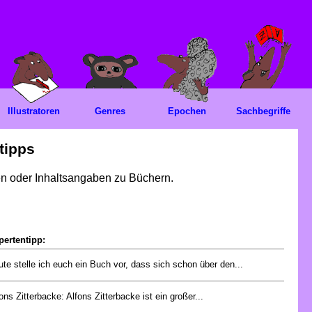
Illustratoren
Genres
Epochen
Sachbegriffe
tipps
gen oder Inhaltsangaben zu Büchern.
pertentipp:
te stelle ich euch ein Buch vor, dass sich schon über den...
ons Zitterbacke: Alfons Zitterbacke ist ein großer...