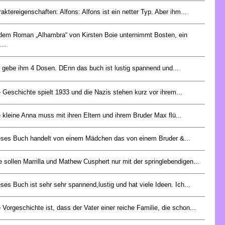
aktereigenschaften: Alfons: Alfons ist ein netter Typ. Aber ihm...
 dem Roman „Alhambra“ von Kirsten Boie unternimmt Bosten, ein
...
h gebe ihm 4 Dosen. DEnn das buch ist lustig spannend und...
 Geschichte spielt 1933 und die Nazis stehen kurz vor ihrem...
 kleine Anna muss mit ihren Eltern und ihrem Bruder Max flü...
eses Buch handelt von einem Mädchen das von einem Bruder &...
 sollen Marrilla und Mathew Cusphert nur mit der springlebendigen...
ses Buch ist sehr sehr spannend,lustig und hat viele Ideen. Ich...
 Vorgeschichte ist, dass der Vater einer reiche Familie, die schon...