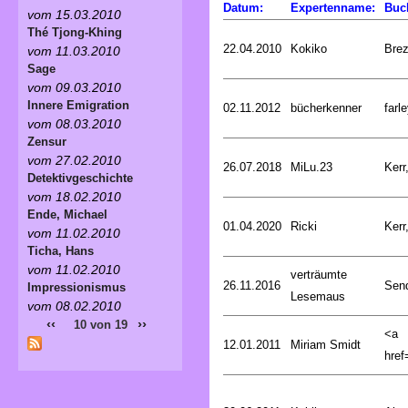
Datum:
Expertenname:
Buc
vom 15.03.2010
Thé Tjong-Khing
22.04.2010
Kokiko
Bre
vom 11.03.2010
Sage
vom 09.03.2010
Innere Emigration
02.11.2012
bücherkenner
farle
vom 08.03.2010
Zensur
vom 27.02.2010
26.07.2018
MiLu.23
Kerr
Detektivgeschichte
vom 18.02.2010
Ende, Michael
01.04.2020
Ricki
Kerr
vom 11.02.2010
Ticha, Hans
vom 11.02.2010
verträumte
26.11.2016
Sen
Impressionismus
Lesemaus
vom 08.02.2010
‹‹
››
10 von 19
<a
12.01.2011
Miriam Smidt
href=