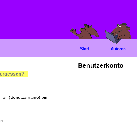
Start
Autoren
Benutzerkonto
vergessen?
amen (Benutzername) ein.
rt.