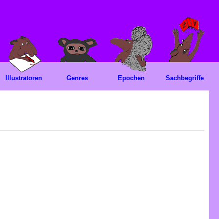
Illustratoren
Genres
Epochen
Sachbegriffe