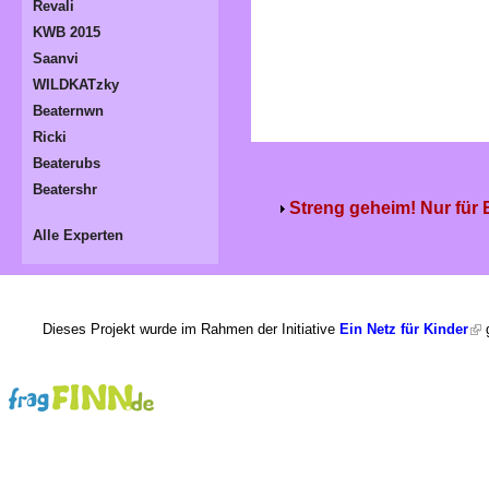
Revali
KWB 2015
Saanvi
WILDKATzky
Beaternwn
Ricki
Beaterubs
Beatershr
Streng geheim! Nur für
Alle Experten
Dieses Projekt wurde im Rahmen der Initiative
Ein Netz für Kinder
g