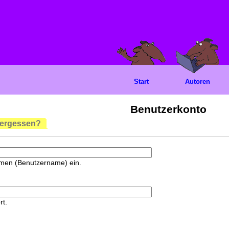
Start
Autoren
Benutzerkonto
vergessen?
amen (Benutzername) ein.
rt.