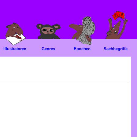
Illustratoren
Genres
Epochen
Sachbegriffe