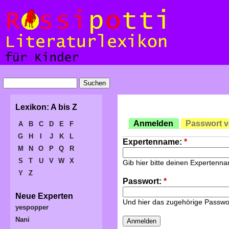
Lexikon: A bis Z
Anmelden
Passwort 
A
B
C
D
E
F
G
H
I
J
K
L
Expertenname:
*
M
N
O
P
Q
R
S
T
U
V
W
X
Gib hier bitte deinen Expertenn
Y
Z
Passwort:
*
Neue Experten
Und hier das zugehörige Passwo
yespopper
Nani