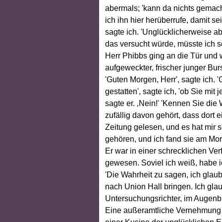
abermals; 'kann da nichts gemacht
ich ihn hier herüberrufe, damit s
sagte ich. 'Unglücklicherweise a
das versucht würde, müsste ich so
Herr Phibbs ging an die Tür und 
aufgeweckter, frischer junger Bur
'Guten Morgen, Herr', sagte ich. 
gestatten', sagte ich, 'ob Sie m
sagte er. ‚Nein!' 'Kennen Sie die
zufällig davon gehört, dass dort 
Zeitung gelesen, und es hat mir se
gehören, und ich fand sie am Mor
Er war in einer schrecklichen Verf
gewesen. Soviel ich weiß, habe ic
'Die Wahrheit zu sagen, ich glau
nach Union Hall bringen. Ich gla
Untersuchungsrichter, im Augenb
Eine außeramtliche Vernehmung f