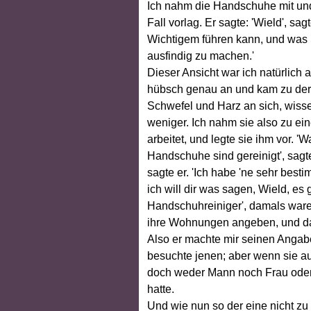
Ich nahm die Handschuhe mit und
Fall vorlag. Er sagte: 'Wield', sag
Wichtigem führen kann, und was S
ausfindig zu machen.'
Dieser Ansicht war ich natürlich
hübsch genau an und kam zu der A
Schwefel und Harz an sich, wiss
weniger. Ich nahm sie also zu e
arbeitet, und legte sie ihm vor. 
Handschuhe sind gereinigt', sagte 
sagte er. 'Ich habe 'ne sehr besti
ich will dir was sagen, Wield, es
Handschuhreiniger', damals waren
ihre Wohnungen angeben, und dadu
Also er machte mir seinen Angabe
besuchte jenen; aber wenn sie au
doch weder Mann noch Frau oder 
hatte.
Und wie nun so der eine nicht zu