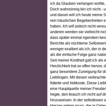
ich da Glauben verlangen wollte
Doch wahnsinnig bin ich nicht - u
und darum will ich heute meine Se
rein häuslichen Begebenheiten en
haben. Ich will jedoch nicht versu
anderen werden sie vielleicht nic
dass später einmal irgendein bes
Berichte als nüchterne Selbstvers
weniger exaltiert als ich, der in
als die einfache Folge ganz natü
Seit meiner Kindheit galt ich a
Herzlichkeit trat so offen hervor
ganz besondere Zuneigung für die
Lieblingen. Mit diesen verbrachte 
fütterte und liebkoste. Diese Lie
eine Hauptquelle meiner Freuden.
hegte, den brauch ich nicht auf d
hinzuweisen. In der selbstlosen u
Herzen gehen muss, der je Geleg