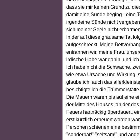
dass sie mir keinen Grund zu dies
damit eine Sünde beging - eine T
irgendeine Sünde nicht vergeben
sich meiner Seele nicht erbarmen
In der auf diese grausame Tat f
aufgeschreckt. Meine Bettvorhän
entrannen wir, meine Frau, unser
irdische Habe war dahin, und ich
Ich habe nicht die Schwäche, z
wie etwa Ursache und Wirkung, s
glaube ich, auch das allerkleins
besichtigte ich die Trümmerstätte
Die Mauern waren bis auf eine ei
der Mitte des Hauses, an der das
Feuers hartnäckig überdauert, ei
erst kürzlich erneuert worden wa
Personen schienen eine bestimm
"sonderbar!" "seltsam!" und ander