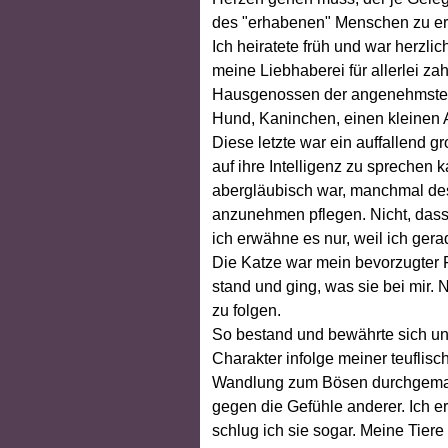
des "erhabenen" Menschen zu er
Ich heiratete früh und war herzli
meine Liebhaberei für allerlei za
Hausgenossen der angenehmsten 
Hund, Kaninchen, einen kleinen A
Diese letzte war ein auffallend 
auf ihre Intelligenz zu sprechen
abergläubisch war, manchmal des
anzunehmen pflegen. Nicht, dass 
ich erwähne es nur, weil ich gera
Die Katze war mein bevorzugter F
stand und ging, was sie bei mir. 
zu folgen.
So bestand und bewährte sich uns
Charakter infolge meiner teuflisc
Wandlung zum Bösen durchgemacht
gegen die Gefühle anderer. Ich e
schlug ich sie sogar. Meine Tier