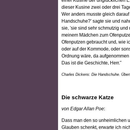
einer Kusine der unglücklichen 
dieser Kusine zwei oder drei Tag
Wer anders musste gleich darau
Handschuhe?' sagte sie und nahm s
sie, 'sie sind sehr schmutzig un
meinem Mädchen zum Ofenputzen 
Ofenputzen gebraucht und, wie ic
oder auf der Kommode, oder sonst
Ordnung wäre, da aufgenommen un
Das ist die Geschichte, Herr."
Charles Dickens: Die Handschuhe. Überse
Die schwarze Katze
von
Edgar Allan Poe
:
Dass man den so unheimlichen und
Glauben schenkt, erwarte ich nich