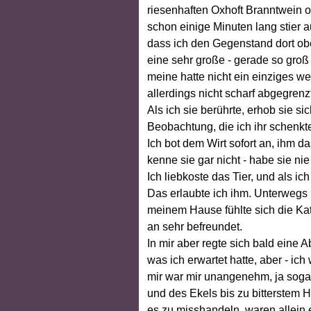
riesenhaften Oxhoft Branntwein 
schon einige Minuten lang stier a
dass ich den Gegenstand dort obe
eine sehr große - gerade so groß 
meine hatte nicht ein einziges w
allerdings nicht scharf abgegrenz
Als ich sie berührte, erhob sie si
Beobachtung, die ich ihr schenkt
Ich bot dem Wirt sofort an, ihm d
kenne sie gar nicht - habe sie ni
Ich liebkoste das Tier, und als i
Das erlaubte ich ihm. Unterwegs 
meinem Hause fühlte sich die Kat
an sehr befreundet.
In mir aber regte sich bald eine
was ich erwartet hatte, aber - ic
mir war mir unangenehm, ja soga
und des Ekels bis zu bitterstem
es zu misshandeln, waren allein