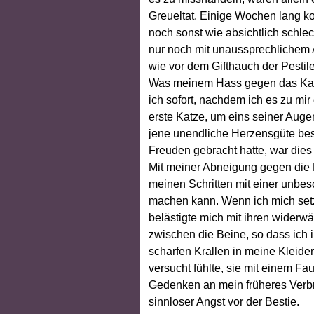
Greueltat. Einige Wochen lang k
noch sonst wie absichtlich schlec
nur noch mit unaussprechlichem A
wie vor dem Gifthauch der Pestil
Was meinem Hass gegen das Katz
ich sofort, nachdem ich es zu mi
erste Katze, um eins seiner Auge
jene unendliche Herzensgüte besa
Freuden gebracht hatte, war dies 
Mit meiner Abneigung gegen die K
meinen Schritten mit einer unbes
machen kann. Wenn ich mich setz
belästigte mich mit ihren widerwä
zwischen die Beine, so dass ich in
scharfen Krallen in meine Kleider 
versucht fühlte, sie mit einem Fa
Gedenken an mein früheres Verbre
sinnloser Angst vor der Bestie.