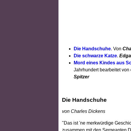
Die Handschuhe
. Von
Cha
Die schwarze Katze
.
Edga
Mord eines Kindes aus S
Jahrhundert bearbeitet von e
Spitzer
Die Handschuhe
von Charles Dickens
"Das ist 'ne merkwürdige Geschic
zusammen mit den Sergeanten Do