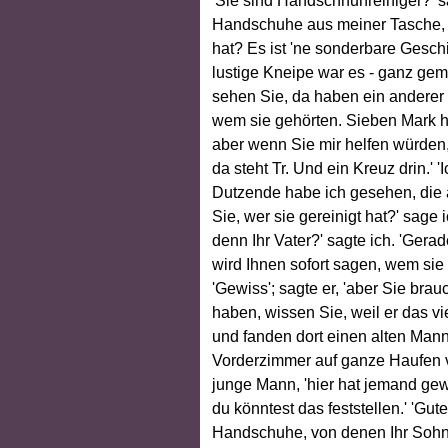
'Sie sind Handschhuhreiniger?' sag
Handschuhe aus meiner Tasche, '
hat? Es ist 'ne sonderbare Geschi
lustige Kneipe war es - ganz gemi
sehen Sie, da haben ein anderer 
wem sie gehörten. Sieben Mark h
aber wenn Sie mir helfen würden
da steht Tr. Und ein Kreuz drin.' 
Dutzende habe ich gesehen, die 
Sie, wer sie gereinigt hat?' sage i
denn Ihr Vater?' sagte ich. 'Gera
wird Ihnen sofort sagen, wem sie 
'Gewiss'; sagte er, 'aber Sie bra
haben, wissen Sie, weil er das vi
und fanden dort einen alten Mann 
Vorderzimmer auf ganze Haufen v
junge Mann, 'hier hat jemand ge
du könntest das feststellen.' 'Gut
Handschuhe, von denen Ihr Sohn g