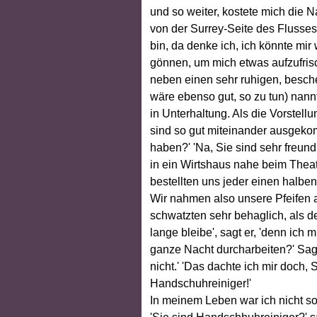
und so weiter, kostete mich die N
von der Surrey-Seite des Flusse
bin, da denke ich, ich könnte mi
gönnen, um mich etwas aufzufrisch
neben einen sehr ruhigen, besche
wäre ebenso gut, so zu tun) nann
in Unterhaltung. Als die Vorstel
sind so gut miteinander ausgeko
haben?' 'Na, Sie sind sehr freund
in ein Wirtshaus nahe beim Theat
bestellten uns jeder einen halben
Wir nahmen also unsere Pfeifen 
schwatzten sehr behaglich, als d
lange bleibe', sagt er, 'denn ich
ganze Nacht durcharbeiten?' Sage 
nicht.' 'Das dachte ich mir doch, S
Handschuhreiniger!'
In meinem Leben war ich nicht so