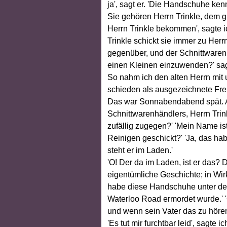
ja', sagt er. 'Die Handschuhe ke
Sie gehören Herrn Trinkle, dem g
Herrn Trinkle bekommen', sagte ic
Trinkle schickt sie immer zu He
gegenüber, und der Schnittwarenhä
einen Kleinen einzuwenden?' sagte
So nahm ich den alten Herrn mit 
schieden als ausgezeichnete Fr
Das war Sonnabendabend spät. A
Schnittwarenhändlers, Herrn Tri
zufällig zugegen?' 'Mein Name is
Reinigen geschickt?' 'Ja, das hab
steht er im Laden.'
'O! Der da im Laden, ist er das? 
eigentümliche Geschichte; in Wir
habe diese Handschuhe unter dem
Waterloo Road ermordet wurde.' '
und wenn sein Vater das zu hören
'Es tut mir furchtbar leid', sagte 