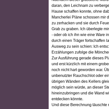
daran, den Leichnam zu verberge
Hause schaffen konnte, ohne dab
Mancherlei Pläne schossen mir du
zu zerhacken und sie durch Feuer
Grab zu graben. Ich überlegte mir
- oder ob ich ihn wie eine Ware i
durch einen Träger fortschaffen l
Ausweg zu sein schien: Ich entsc
Erzählungen zufolge die Mönchen
Zur Ausführung gerade dieses Pla
und erst kürzlich mit einem grobe
noch nicht hart geworden war. Üb
unbenutzter Rauchschlot oder ein
übrigen Wänden des Kellers gleic
möglich sein würde, an dieser S
hineinzubringen und die Wand w
entdecken könnte.
Und diese Berechnung täuschte mi