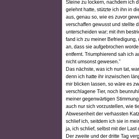
Steine zu lockern, nachdem ich d
gelehnt hatte, stützte ich ihn in 
aus, genau so, wie es zuvor gewes
verschaffen gewusst und stellte 
unterscheiden war; mit ihm bestri
fand ich zu meiner Befriedigung,
an, dass sie aufgebrochen worden
entfernt. Triumphierend sah ich a
nicht umsonst gewesen."
Das nächste, was ich nun tat, war
denn ich hatte ihr inzwischen läng
mir blicken lassen, so wäre es z
verschlagene Tier, noch beunruhig
meiner gegenwärtigen Stimmung 
auch nur sich vorzustellen, wie t
Abwesenheit der verhassten Katze
schlief ich, seitdem ich sie in m
ja, ich schlief, selbst mit der Las
Der zweite und der dritte Tag ve