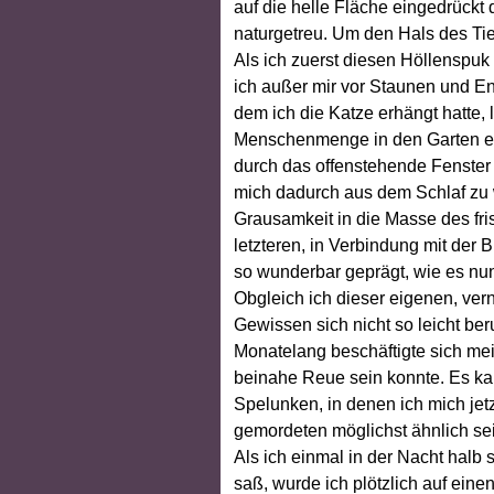
auf die helle Fläche eingedrückt 
naturgetreu. Um den Hals des Tier
Als ich zuerst diesen Höllenspuk e
ich außer mir vor Staunen und En
dem ich die Katze erhängt hatte, 
Menschenmenge in den Garten ein
durch das offenstehende Fenster 
mich dadurch aus dem Schlaf zu
Grausamkeit in die Masse des fr
letzteren, in Verbindung mit der
so wunderbar geprägt, wie es nu
Obgleich ich dieser eigenen, ver
Gewissen sich nicht so leicht be
Monatelang beschäftigte sich mei
beinahe Reue sein konnte. Es kam
Spelunken, in denen ich mich jet
gemordeten möglichst ähnlich sein
Als ich einmal in der Nacht halb
saß, wurde ich plötzlich auf ei