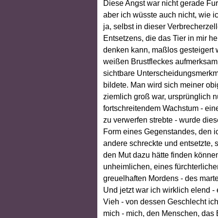
Diese Angst war nicht gerade Fur
aber ich wüsste auch nicht, wie i
ja, selbst in dieser Verbrecherz
Entsetzens, die das Tier in mir h
denken kann, maßlos gesteigert 
weißen Brustfleckes aufmerksam 
sichtbare Unterscheidungsmerkm
bildete. Man wird sich meiner o
ziemlich groß war, ursprünglich n
fortschreitendem Wachstum - ein
zu verwerfen strebte - wurde dies
Form eines Gegenstandes, den ic
andere schreckte und entsetzte, 
den Mut dazu hätte finden können
unheimlichen, eines fürchterlich
greuelhaften Mordens - des marte
Und jetzt war ich wirklich elend 
Vieh - von dessen Geschlecht ich
mich - mich, den Menschen, das E