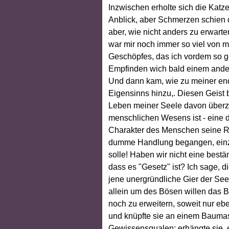
Inzwischen erholte sich die Katz
Anblick, aber Schmerzen schien d
aber, wie nicht anders zu erwart
war mir noch immer so viel von 
Geschöpfes, das ich vordem so ge
Empfinden wich bald einem andere
Und dann kam, wie zu meiner end
Eigensinns hinzu,. Diesen Geist 
Leben meiner Seele davon überz
menschlichen Wesens ist - eine 
Charakter des Menschen seine Ri
dumme Handlung begangen, einzig 
solle! Haben wir nicht eine bestä
dass es "Gesetz" ist? Ich sage, 
jene unergründliche Gier der See
allein um des Bösen willen das B
noch zu erweitern, soweit nur eb
und knüpfte sie an einem Baumast
Gewissensqualen; erhängte sie, eb