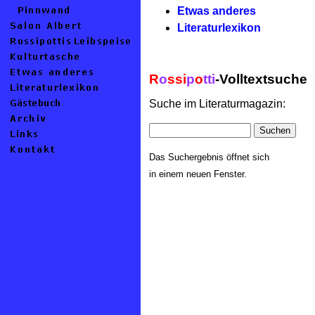
Etwas anderes
Literaturlexikon
R
o
ssi
p
o
tti
-Volltextsuche
Suche im Literaturmagazin:
Das Suchergebnis öffnet sich
in einem neuen Fenster.