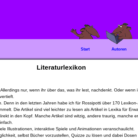
Start
Autoren
Literaturlexikon
Allerdings nur, wenn ihr über das, was ihr lest, nachdenkt. Oder wenn
ertieft.
n. Denn in den letzten Jahren habe ich für Rossipotti über 170 Lexiko
elt. Die Artikel sind viel leichter zu lesen als Artikel in Lexika für E
rekt in den Kopf. Manche Artikel sind witzig, andere traurig, manche e
infach.
ele Illustrationen, interaktive Spiele und Animationen veranschaulicht.
lichkeit, selbst Bücher vorzustellen, Quizze zu lösen und dabei Dose