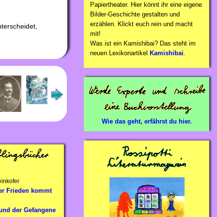
Papiertheater. Hier könnt ihr eine eigene
Bilder-Geschichte gestalten und
erzählen. Klickt euch rein und macht
terscheidet,
mit!
Was ist ein Kamishibai? Das steht im
neuen Lexikonartikel
Kamishibai
.
Wie das geht, erfährst du hier.
inkofer
er Frieden kommt
 und der Gefangene