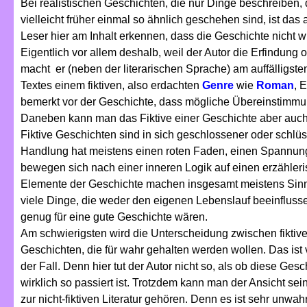
Bei realistischen Geschichten, die nur Dinge beschreiben,
vielleicht früher einmal so ähnlich geschehen sind, ist da
Leser hier am Inhalt erkennen, dass die Geschichte nicht wi
Eigentlich vor allem deshalb, weil der Autor die Erfindung 
macht er (neben der literarischen Sprache) am auffälligst
Textes einem fiktiven, also erdachten
Genre
wie
Roman
, 
bemerkt vor der Geschichte, dass mögliche Übereinstimmu
Daneben kann man das Fiktive einer Geschichte aber auch
Fiktive Geschichten sind in sich geschlossener oder schlüs
Handlung hat meistens einen roten Faden, einen Spannungs
bewegen sich nach einer inneren Logik auf einen erzähler
Elemente der Geschichte machen insgesamt meistens Sinn
viele Dinge, die weder den eigenen Lebenslauf beeinflus
genug für eine gute Geschichte wären.
Am schwierigsten wird die Unterscheidung zwischen fiktiven 
Geschichten, die für wahr gehalten werden wollen. Das ist 
der Fall. Denn hier tut der Autor nicht so, als ob diese Gesc
wirklich so passiert ist. Trotzdem kann man der Ansicht sei
zur nicht-fiktiven Literatur gehören. Denn es ist sehr unwa