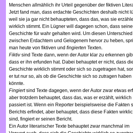
Menschen allmählich ihr Urteil gegenüber der fiktiven Litera
Jetzt fand man, dass erdachte Geschichten deshalb nicht l
weil sie ja gar nicht behaupteten, dass das, was sie erzähl
wirklich stimmt. Ein Lügner will dagegen schon, dass seine
Geschichte für wahr gehalten wird. Um diesen Unterschied
zwischen Erdachtem und Gelogenem hervor zu heben, spri
man heute von fiktiven und
fingierten
Texten.
Fiktiv
sind Texte dann, wenn der Autor klar zu erkennen gibt
dass er ihn erfunden hat. Dabei behauptet er nicht, dass di
Geschichte wirklich stimmt oder sich so zugetragen hat, so
er tut nur so, als ob die Geschichte sich so zutragen haben
könnte.
Fingiert
sind Texte dagegen, wenn der Autor zwar etwas erf
aber trotzdem behauptet, dass das, was er erzählt, wirklich
passiert ist. Wenn ein Reporter beispielsweise die Fakten 
Berichts erfindet, aber behauptet, dass diese Fakten wirkli
sind, fingiert er seinen Bericht.
Ein Autor literarischer Texte behauptet zwar manchmal im