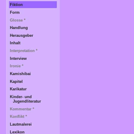
Fiktion
Form
Glosse *
Handlung
Herausgeber
Inhalt
Interpretation *
Interview
Ironie *
Kamishibai
Kapitel
Karikatur
Kinder- und
Jugendliteratur
Kommentar *
Konflikt *
Lautmalerei
Lexikon