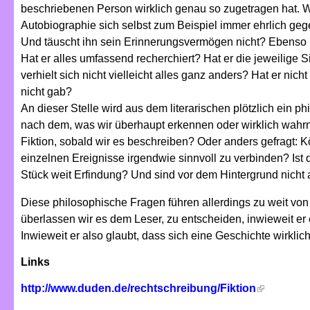
beschriebenen Person wirklich genau so zugetragen hat. W
Autobiographie sich selbst zum Beispiel immer ehrlich ge
Und täuscht ihn sein Erinnerungsvermögen nicht? Ebenso 
Hat er alles umfassend recherchiert? Hat er die jeweilige S
verhielt sich nicht vielleicht alles ganz anders? Hat er nich
nicht gab?
An dieser Stelle wird aus dem literarischen plötzlich ein ph
nach dem, was wir überhaupt erkennen oder wirklich wahr
Fiktion, sobald wir es beschreiben? Oder anders gefragt: 
einzelnen Ereignisse irgendwie sinnvoll zu verbinden? Ist 
Stück weit Erfindung? Und sind vor dem Hintergrund nicht al
Diese philosophische Fragen führen allerdings zu weit von
überlassen wir es dem Leser, zu entscheiden, inwieweit er eine
Inwieweit er also glaubt, dass sich eine Geschichte wirklich
Links
http://www.duden.de/rechtschreibung/Fiktion