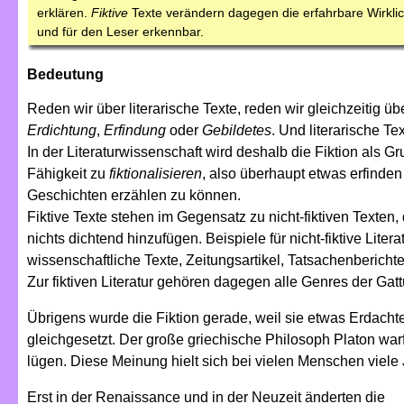
erklären.
Fiktive
Texte verändern dagegen die erfahrbare Wirklic
und für den Leser erkennbar.
Bedeutung
Reden wir über literarische Texte, reden wir gleichzeitig üb
Erdichtung
,
Erfindung
oder
Gebildetes
. Und literarische Te
In der Literaturwissenschaft wird deshalb die Fiktion als 
Fähigkeit zu
fiktionalisieren
, also überhaupt etwas erfinde
Geschichten erzählen zu können.
Fiktive Texte stehen im Gegensatz zu nicht-fiktiven Texten, 
nichts dichtend hinzufügen. Beispiele für nicht-fiktive Lite
wissenschaftliche Texte, Zeitungsartikel, Tatsachenbericht
Zur fiktiven Literatur gehören dagegen alle Genres der Ga
Übrigens wurde die Fiktion gerade, weil sie etwas Erdachtes
gleichgesetzt. Der große griechische Philosoph Platon warf
lügen. Diese Meinung hielt sich bei vielen Menschen viele
Erst in der Renaissance und in der Neuzeit änderten die