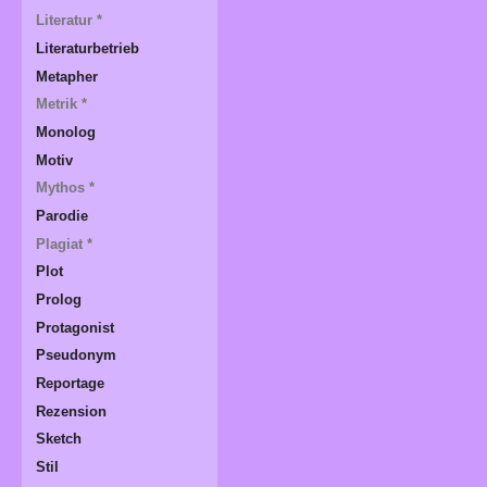
Literatur *
Literaturbetrieb
Metapher
Metrik *
Monolog
Motiv
Mythos *
Parodie
Plagiat *
Plot
Prolog
Protagonist
Pseudonym
Reportage
Rezension
Sketch
Stil