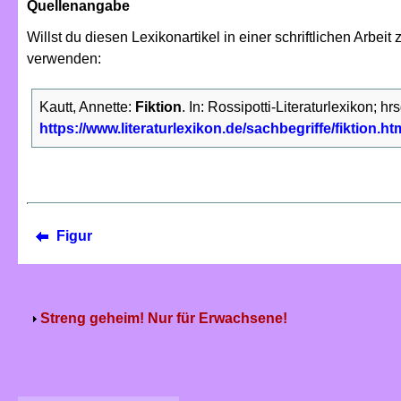
Quellenangabe
Willst du diesen Lexikonartikel in einer schriftlichen Arbe
verwenden:
Kautt, Annette:
Fiktion
. In: Rossipotti-Literaturlexikon; hr
https://www.literaturlexikon.de/sachbegriffe/fiktion.ht
Figur
Streng geheim! Nur für Erwachsene!