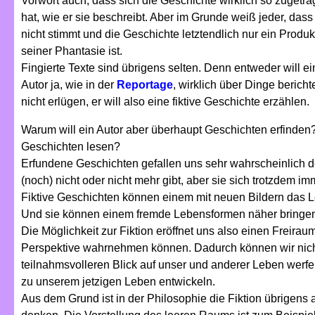
Vorwort auch, dass sich die Geschichte wirklich so zugetr
hat, wie er sie beschreibt. Aber im Grunde weiß jeder, dass
nicht stimmt und die Geschichte letztendlich nur ein Produk
seiner Phantasie ist.
Fingierte Texte sind übrigens selten. Denn entweder will ei
Autor ja, wie in der
Reportage
, wirklich über Dinge bericht
nicht erlügen, er will also eine fiktive Geschichte erzählen.
Warum will ein Autor aber überhaupt Geschichten erfinden
Geschichten lesen?
Erfundene Geschichten gefallen uns sehr wahrscheinlich de
(noch) nicht oder nicht mehr gibt, aber sie sich trotzdem 
Fiktive Geschichten können einem mit neuen Bildern das L
Und sie können einem fremde Lebensformen näher bringen
Die Möglichkeit zur Fiktion eröffnet uns also einen Freira
Perspektive wahrnehmen können. Dadurch können wir nicht 
teilnahmsvolleren Blick auf unser und anderer Leben wer
zu unserem jetzigen Leben entwickeln.
Aus dem Grund ist in der Philosophie die Fiktion übrigens 