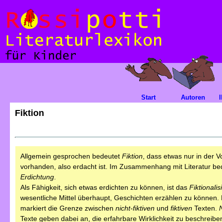
Start
Autoren
Fiktion
Allgemein gesprochen bedeutet
Fiktion
, dass etwas nur in der V
vorhanden, also erdacht ist. Im Zusammenhang mit Literatur bed
Erdichtung
.
Als Fähigkeit, sich etwas erdichten zu können, ist das
Fiktionali
wesentliche Mittel überhaupt, Geschichten erzählen zu können.
markiert die Grenze zwischen
nicht-fiktiven
und
fiktiven
Texten.
N
Texte geben dabei an, die erfahrbare Wirklichkeit zu beschreibe