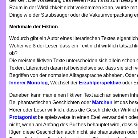
denken. Die Vorstellung des leeren Raums ist zum Beispie
Raum in der Wirklichkeit nicht vorkommen kann, wurde mit 
Dinge wie der Staubsauger oder die Vakuumverpackung er
Merkmale der Fiktion
Wodurch gibt ein Autor eines literarischen Textes eigentlich
Woher weiß der Leser, dass ein Text nicht wirklich tatsächl
ob?
Die meisten fiktiven Texte unterscheiden sich allein schon d
Texten. Literarisch daran ist beispielsweise, dass sie sich
Begriffen von der normalen Alltagssprache abheben. Oder 
Innerer Monolog
, Wechsel der
Erzählperspektive
oder Er
Daneben kann man einen fiktiven Text auch an seinem Inha
Bei phantastischen Geschichten oder
Märchen
ist das be
Hörer oder Leser wirklich, dass die Geschichte der Wirklic
Protagonist
beispielsweise in einen Esel verwandeln ode
nicht, wenn am Anfang des Buches behauptet wird, dass sic
lügen diese Geschichten auch nicht, sie phantasieren oder 