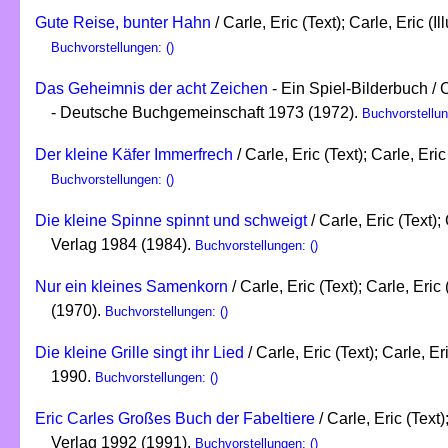
Gute Reise, bunter Hahn
/ Carle, Eric (Text); Carle, Eric (Il
Buchvorstellungen: ()
Das Geheimnis der acht Zeichen
- Ein Spiel-Bilderbuch / Ca
- Deutsche Buchgemeinschaft 1973 (1972).
Buchvorstellun
Der kleine Käfer Immerfrech
/ Carle, Eric (Text); Carle, Eric
Buchvorstellungen: ()
Die kleine Spinne spinnt und schweigt
/ Carle, Eric (Text);
Verlag 1984 (1984).
Buchvorstellungen: ()
Nur ein kleines Samenkorn
/ Carle, Eric (Text); Carle, Eric
(1970).
Buchvorstellungen: ()
Die kleine Grille singt ihr Lied
/ Carle, Eric (Text); Carle, Er
1990.
Buchvorstellungen: ()
Eric Carles Großes Buch der Fabeltiere
/ Carle, Eric (Text)
Verlag 1992 (1991).
Buchvorstellungen: ()