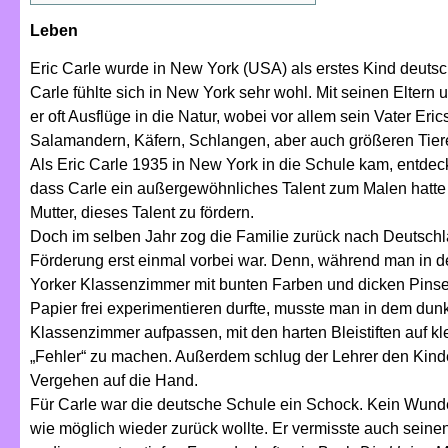
Leben
Eric Carle wurde in New York (USA) als erstes Kind deut
Carle fühlte sich in New York sehr wohl. Mit seinen Elter
er oft Ausflüge in die Natur, wobei vor allem sein Vater Eric
Salamandern, Käfern, Schlangen, aber auch größeren Tier
Als Eric Carle 1935 in New York in die Schule kam, entdeck
dass Carle ein außergewöhnliches Talent zum Malen hatte
Mutter, dieses Talent zu fördern.
Doch im selben Jahr zog die Familie zurück nach Deutschl
Förderung erst einmal vorbei war. Denn, während man in 
Yorker Klassenzimmer mit bunten Farben und dicken Pins
Papier frei experimentieren durfte, musste man in dem dun
Klassenzimmer aufpassen, mit den harten Bleistiften auf k
„Fehler“ zu machen. Außerdem schlug der Lehrer den Kind
Vergehen auf die Hand.
Für Carle war die deutsche Schule ein Schock. Kein Wunde
wie möglich wieder zurück wollte. Er vermisste auch seine