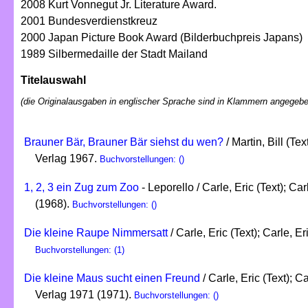
2008 Kurt Vonnegut Jr. Literature Award.
2001 Bundesverdienstkreuz
2000 Japan Picture Book Award (Bilderbuchpreis Japans)
1989 Silbermedaille der Stadt Mailand
Titelauswahl
(die Originalausgaben in englischer Sprache sind in Klammern angegebe
Brauner Bär, Brauner Bär siehst du wen?
/ Martin, Bill (Tex
Verlag 1967.
Buchvorstellungen: ()
1, 2, 3 ein Zug zum Zoo
- Leporello / Carle, Eric (Text); Carl
(1968).
Buchvorstellungen: ()
Die kleine Raupe Nimmersatt
/ Carle, Eric (Text); Carle, Eri
Buchvorstellungen: (1)
Die kleine Maus sucht einen Freund
/ Carle, Eric (Text); Ca
Verlag 1971 (1971).
Buchvorstellungen: ()