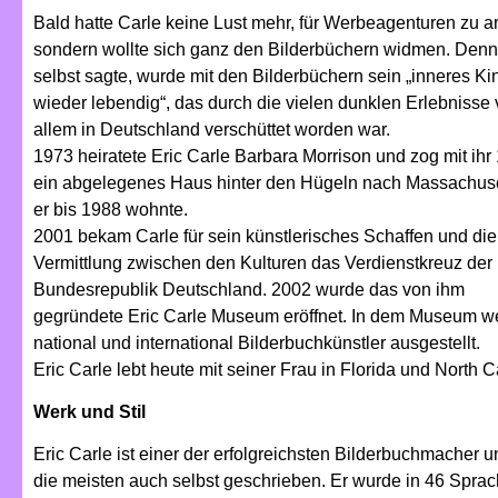
Bald hatte Carle keine Lust mehr, für Werbeagenturen zu ar
sondern wollte sich ganz den Bilderbüchern widmen. Denn
selbst sagte, wurde mit den Bilderbüchern sein „inneres Ki
wieder lebendig“, das durch die vielen dunklen Erlebnisse 
allem in Deutschland verschüttet worden war.
1973 heiratete Eric Carle Barbara Morrison und zog mit ihr
ein abgelegenes Haus hinter den Hügeln nach Massachuse
er bis 1988 wohnte.
2001 bekam Carle für sein künstlerisches Schaffen und die
Vermittlung zwischen den Kulturen das Verdienstkreuz der
Bundesrepublik Deutschland. 2002 wurde das von ihm
gegründete Eric Carle Museum eröffnet. In dem Museum w
national und international Bilderbuchkünstler ausgestellt.
Eric Carle lebt heute mit seiner Frau in Florida und North C
Werk und Stil
Eric Carle ist einer der erfolgreichsten Bilderbuchmacher uns
die meisten auch selbst geschrieben. Er wurde in 46 Spra