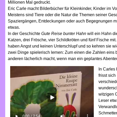
Millionen Mal gedruckt.
Eric Carle macht Bilderbücher für Kleinkinder, Kinder im Vo
Meistens sind Tiere oder die Natur die Themen seiner Gesc
Spaziergängen, Entdeckungen oder auch Begegnungen mit 
etwas.
In der Geschichte
Gute Reise bunter Hahn
will ein Hahn di
Katzen, drei Frösche, vier Schildkröten und fünf Fische mit.
haben Angst und keinen Unterschlupf und so kehren sie wie
zwei Dinge spielerisch lernen: Zum einen die Zahlen eins b
anderen lächerlich macht, wenn man ein geplantes Abenteue
In Carles
frisst sic
verschied
wundersch
witzigen 
Leser etw
Verwandl
Schmetter