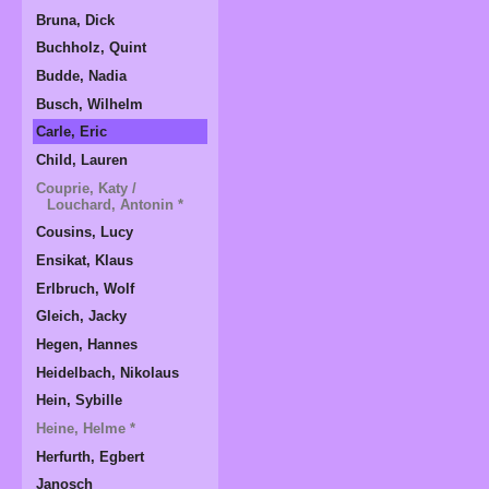
Bruna, Dick
Buchholz, Quint
Budde, Nadia
Busch, Wilhelm
Carle, Eric
Child, Lauren
Couprie, Katy /
Louchard, Antonin *
Cousins, Lucy
Ensikat, Klaus
Erlbruch, Wolf
Gleich, Jacky
Hegen, Hannes
Heidelbach, Nikolaus
Hein, Sybille
Heine, Helme *
Herfurth, Egbert
Janosch