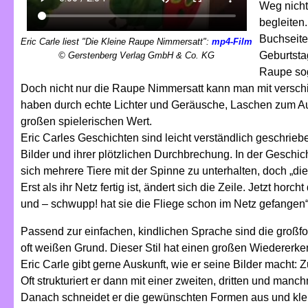
Weg nicht
begleiten
Buchseite
Eric Carle liest "Die Kleine Raupe Nimmersatt":
mp4-Film
Geburtsta
© Gerstenberg Verlag GmbH & Co. KG
Raupe so
Doch nicht nur die Raupe Nimmersatt kann man mit verschi
haben durch echte Lichter und Geräusche, Laschen zum Au
großen spielerischen Wert.
Eric Carles Geschichten sind leicht verständlich geschrie
Bilder und ihrer plötzlichen Durchbrechung. In der Geschi
sich mehrere Tiere mit der Spinne zu unterhalten, doch „di
Erst als ihr Netz fertig ist, ändert sich die Zeile. Jetzt hor
und – schwupp! hat sie die Fliege schon im Netz gefangen“
Passend zur einfachen, kindlichen Sprache sind die großfo
oft weißen Grund. Dieser Stil hat einen großen Wiedererk
Eric Carle gibt gerne Auskunft, wie er seine Bilder macht: 
Oft strukturiert er dann mit einer zweiten, dritten und man
Danach schneidet er die gewünschten Formen aus und klebt