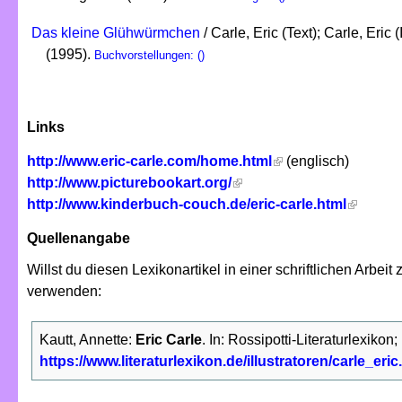
Das kleine Glühwürmchen
/ Carle, Eric (Text); Carle, Eric 
(1995).
Buchvorstellungen: ()
Links
http://www.eric-carle.com/home.html
(englisch)
http://www.picturebookart.org/
http://www.kinderbuch-couch.de/eric-carle.html
Quellenangabe
Willst du diesen Lexikonartikel in einer schriftlichen Arbe
verwenden:
Kautt, Annette:
Eric Carle
. In: Rossipotti-Literaturlexikon
https://www.literaturlexikon.de/illustratoren/carle_eric