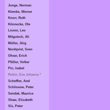
Junge, Norman
Klemke, Werner
Knorr, Ruth
Könnecke, Ole
Lionni, Leo
Mitgutsch, Ali
Müller, Jörg
Nordqvist, Sven
Ohser, Erich
Pfüller, Volker
Pin, Isabel
Rubin, Eva Johanna *
Scheffler, Axel
Schössow, Peter
Sendak, Maurice
Shaw, Elizabeth
Sís, Peter