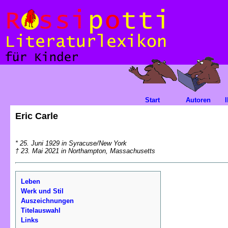
Start
Autoren
Eric Carle
* 25. Juni 1929 in Syracuse/New York
† 23. Mai 2021 in Northampton, Massachusetts
Leben
Werk und Stil
Auszeichnungen
Titelauswahl
Links