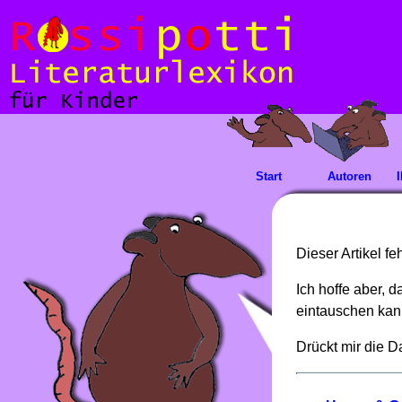
Start
Autoren
Dieser Artikel f
Ich hoffe aber, 
eintauschen kan
Drückt mir die 