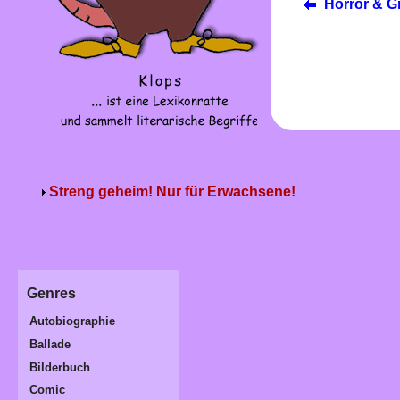
Horror & G
Streng geheim! Nur für Erwachsene!
Genres
Autobiographie
Ballade
Bilderbuch
Comic