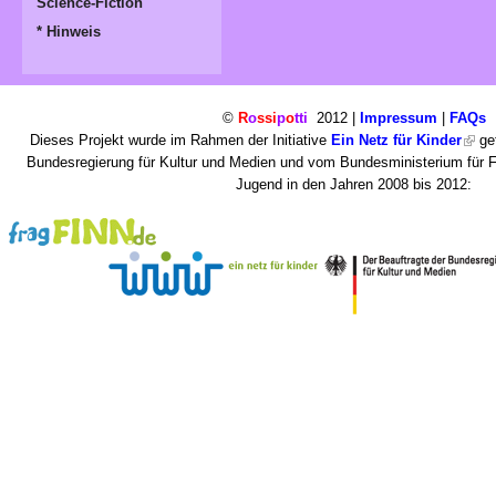
Science-Fiction
* Hinweis
©
R
o
ssi
p
o
tti
2012 |
Impressum
|
FAQs
Dieses Projekt wurde im Rahmen der Initiative
Ein Netz für Kinder
gef
Bundesregierung für Kultur und Medien und vom Bundesministerium für F
Jugend in den Jahren 2008 bis 2012: