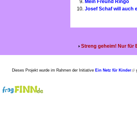
Mein Freund Ringo
Josef Schaf will auch
Streng geheim! Nur für
Dieses Projekt wurde im Rahmen der Initiative
Ein Netz für Kinder
g