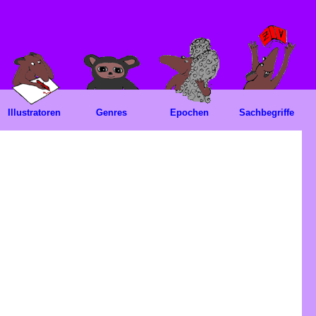
Illustratoren
Genres
Epochen
Sachbegriffe