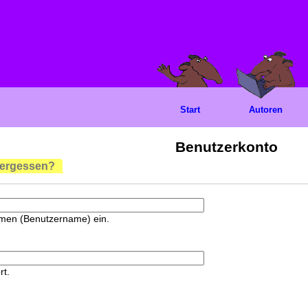
Start
Autoren
Benutzerkonto
vergessen?
amen (Benutzername) ein.
rt.