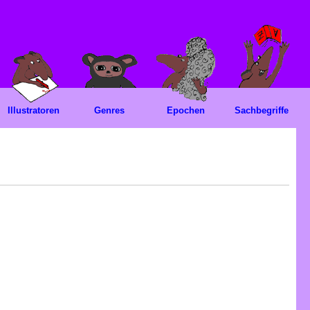
Illustratoren
Genres
Epochen
Sachbegriffe