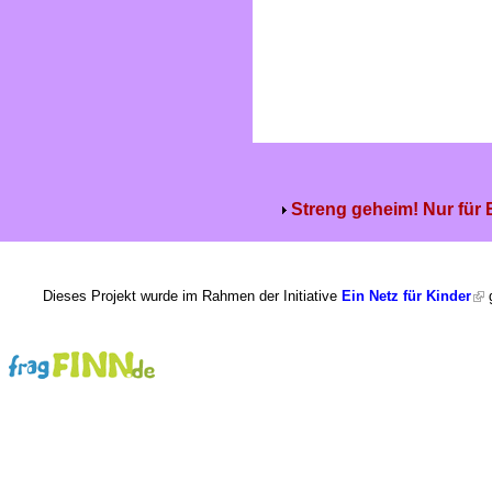
Streng geheim! Nur für
Dieses Projekt wurde im Rahmen der Initiative
Ein Netz für Kinder
g