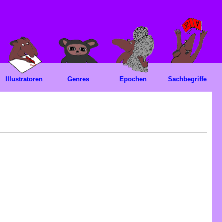
Illustratoren
Genres
Epochen
Sachbegriffe