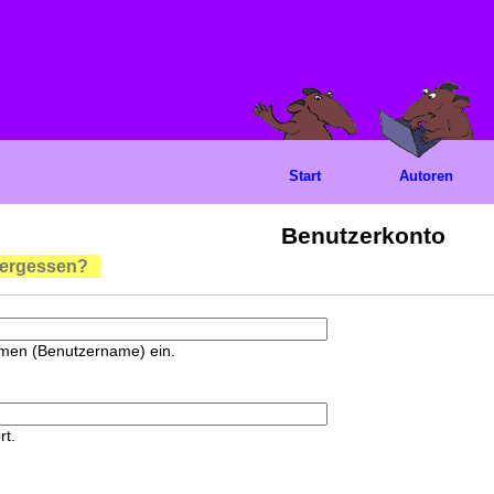
Start
Autoren
Benutzerkonto
vergessen?
amen (Benutzername) ein.
rt.