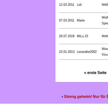
12.03.2011
Leli
Wölf
Wol
07.03.2011
Marie
Spre
26.07.2018
MiLu.23
Wolt
Woo
22.01.2013
Leseratte2002
Vinc
« erste Seite
Streng geheim! Nur für