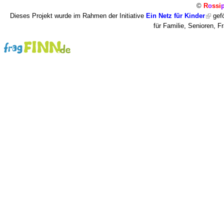
©
R
o
ssi
Dieses Projekt wurde im Rahmen der Initiative
Ein Netz für Kinder
gefö
für Familie, Senioren, 