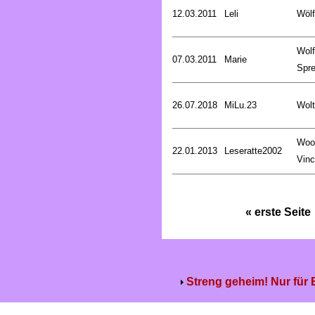
12.03.2011
Leli
Wölf
Wol
07.03.2011
Marie
Spre
26.07.2018
MiLu.23
Wolt
Woo
22.01.2013
Leseratte2002
Vinc
« erste Seite
Streng geheim! Nur für