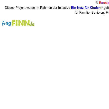
©
R
o
ssi
Dieses Projekt wurde im Rahmen der Initiative
Ein Netz für Kinder
gefö
für Familie, Senioren, 