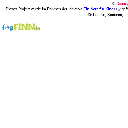
©
R
o
ssi
Dieses Projekt wurde im Rahmen der Initiative
Ein Netz für Kinder
gefö
für Familie, Senioren, 