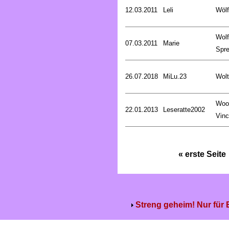
12.03.2011
Leli
Wölf
Wol
07.03.2011
Marie
Spre
26.07.2018
MiLu.23
Wolt
Woo
22.01.2013
Leseratte2002
Vinc
« erste Seite
Streng geheim! Nur für