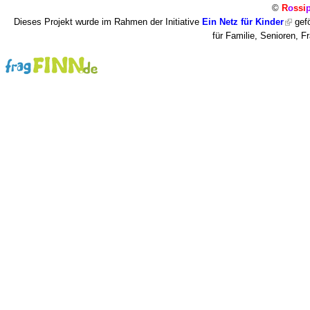
©
R
o
ssi
Dieses Projekt wurde im Rahmen der Initiative
Ein Netz für Kinder
gefö
für Familie, Senioren, 