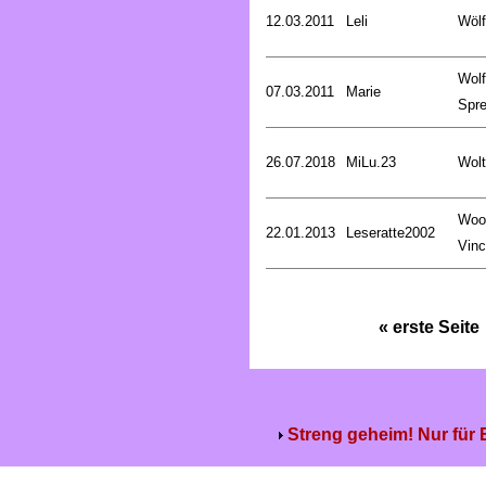
12.03.2011
Leli
Wölf
Wol
07.03.2011
Marie
Spre
26.07.2018
MiLu.23
Wolt
Woo
22.01.2013
Leseratte2002
Vinc
« erste Seite
Streng geheim! Nur für