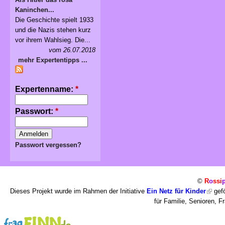
Kaninchen...
Die Geschichte spielt 1933
und die Nazis stehen kurz
vor ihrem Wahlsieg. Die...
vom 26.07.2018
mehr Expertentipps ...
Expertenname:
*
Passwort:
*
Passwort vergessen?
©
R
o
ssi
Dieses Projekt wurde im Rahmen der Initiative
Ein Netz für Kinder
gefö
für Familie, Senioren, 