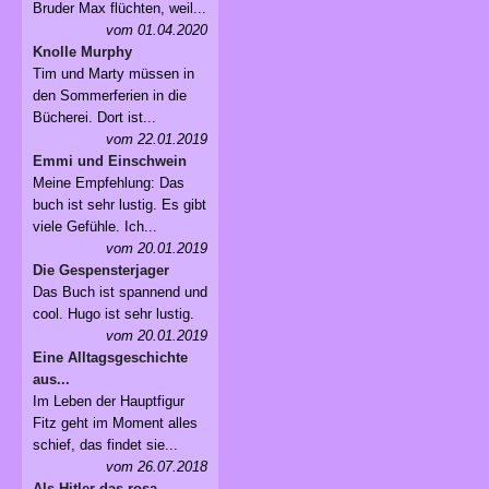
Bruder Max flüchten, weil...
vom 01.04.2020
Knolle Murphy
Tim und Marty müssen in
den Sommerferien in die
Bücherei. Dort ist...
vom 22.01.2019
Emmi und Einschwein
Meine Empfehlung: Das
buch ist sehr lustig. Es gibt
viele Gefühle. Ich...
vom 20.01.2019
Die Gespensterjager
Das Buch ist spannend und
cool. Hugo ist sehr lustig.
vom 20.01.2019
Eine Alltagsgeschichte
aus...
Im Leben der Hauptfigur
Fitz geht im Moment alles
schief, das findet sie...
vom 26.07.2018
Als Hitler das rosa