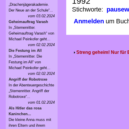
1992
„Drachenjägerakademie.
Stichworte:
pausew
Der Neue an der Schule“...
vom 03.02.2024
Anmelden
um Buchv
Geheimauftrag Varash
In „Sternenritter.
Geheimauftrag Varash“ von
Michael Peinkofer geht...
vom 02.02.2024
Die Festung im All
Streng geheim! Nur für
In „Sternenritter. Die
Festung im All“ von
Michael Peinkofer geht...
vom 02.02.2024
Angriff der Robotroxe
In der Abenteuergeschichte
„Sternenritter. Angriff der
Robotroxe“...
vom 01.02.2024
Als Hitler das rosa
Kaninchen...
Die kleine Anna muss mit
ihren Eltern und ihrem