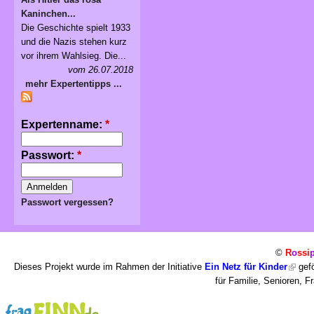
Kaninchen...
Die Geschichte spielt 1933
und die Nazis stehen kurz
vor ihrem Wahlsieg. Die...
vom 26.07.2018
mehr Expertentipps ...
Expertenname:
*
Passwort:
*
Passwort vergessen?
©
R
o
ssi
Dieses Projekt wurde im Rahmen der Initiative
Ein Netz für Kinder
gefö
für Familie, Senioren, 