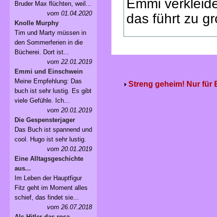
Emmi verkleide
Bruder Max flüchten, weil...
vom 01.04.2020
das führt zu g
Knolle Murphy
Tim und Marty müssen in
den Sommerferien in die
Bücherei. Dort ist...
vom 22.01.2019
Emmi und Einschwein
Meine Empfehlung: Das
Streng geheim! Nur für
buch ist sehr lustig. Es gibt
viele Gefühle. Ich...
vom 20.01.2019
Die Gespensterjager
Das Buch ist spannend und
cool. Hugo ist sehr lustig.
vom 20.01.2019
Eine Alltagsgeschichte
aus...
Im Leben der Hauptfigur
Fitz geht im Moment alles
schief, das findet sie...
vom 26.07.2018
Als Hitler das rosa