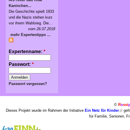
Kaninchen...
Die Geschichte spielt 1933
und die Nazis stehen kurz
vor ihrem Wahlsieg. Die...
vom 26.07.2018
mehr Expertentipps ...
Expertenname:
*
Passwort:
*
Passwort vergessen?
©
R
o
ssi
Dieses Projekt wurde im Rahmen der Initiative
Ein Netz für Kinder
gefö
für Familie, Senioren, 