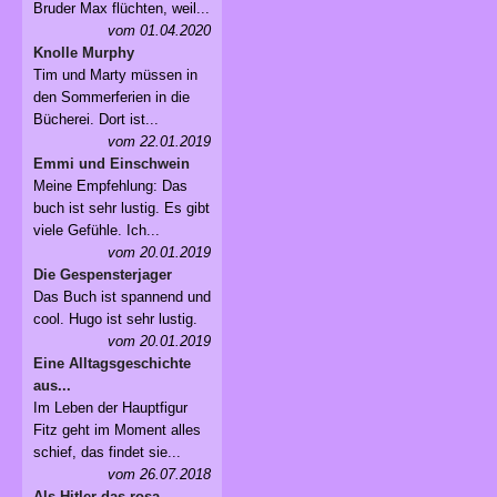
Bruder Max flüchten, weil...
vom 01.04.2020
Knolle Murphy
Tim und Marty müssen in
den Sommerferien in die
Bücherei. Dort ist...
vom 22.01.2019
Emmi und Einschwein
Meine Empfehlung: Das
buch ist sehr lustig. Es gibt
viele Gefühle. Ich...
vom 20.01.2019
Die Gespensterjager
Das Buch ist spannend und
cool. Hugo ist sehr lustig.
vom 20.01.2019
Eine Alltagsgeschichte
aus...
Im Leben der Hauptfigur
Fitz geht im Moment alles
schief, das findet sie...
vom 26.07.2018
Als Hitler das rosa