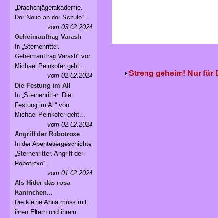
„Drachenjägerakademie.
Der Neue an der Schule“...
vom 03.02.2024
Geheimauftrag Varash
In „Sternenritter.
Geheimauftrag Varash“ von
Michael Peinkofer geht...
Streng geheim! Nur für
vom 02.02.2024
Die Festung im All
In „Sternenritter. Die
Festung im All“ von
Michael Peinkofer geht...
vom 02.02.2024
Angriff der Robotroxe
In der Abenteuergeschichte
„Sternenritter. Angriff der
Robotroxe“...
vom 01.02.2024
Als Hitler das rosa
Kaninchen...
Die kleine Anna muss mit
ihren Eltern und ihrem