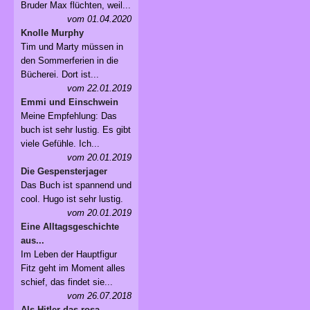
Bruder Max flüchten, weil...
vom 01.04.2020
Knolle Murphy
Tim und Marty müssen in
den Sommerferien in die
Bücherei. Dort ist...
vom 22.01.2019
Emmi und Einschwein
Meine Empfehlung: Das
buch ist sehr lustig. Es gibt
viele Gefühle. Ich...
vom 20.01.2019
Die Gespensterjager
Das Buch ist spannend und
cool. Hugo ist sehr lustig.
vom 20.01.2019
Eine Alltagsgeschichte
aus...
Im Leben der Hauptfigur
Fitz geht im Moment alles
schief, das findet sie...
vom 26.07.2018
Als Hitler das rosa