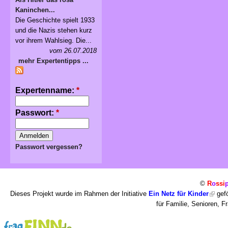
Kaninchen...
Die Geschichte spielt 1933
und die Nazis stehen kurz
vor ihrem Wahlsieg. Die...
vom 26.07.2018
mehr Expertentipps ...
Expertenname:
*
Passwort:
*
Passwort vergessen?
©
R
o
ssi
Dieses Projekt wurde im Rahmen der Initiative
Ein Netz für Kinder
gefö
für Familie, Senioren, 