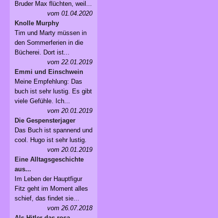
Bruder Max flüchten, weil...
vom 01.04.2020
Knolle Murphy
Tim und Marty müssen in
den Sommerferien in die
Bücherei. Dort ist...
vom 22.01.2019
Emmi und Einschwein
Meine Empfehlung: Das
buch ist sehr lustig. Es gibt
viele Gefühle. Ich...
vom 20.01.2019
Die Gespensterjager
Das Buch ist spannend und
cool. Hugo ist sehr lustig.
vom 20.01.2019
Eine Alltagsgeschichte
aus...
Im Leben der Hauptfigur
Fitz geht im Moment alles
schief, das findet sie...
vom 26.07.2018
Als Hitler das rosa