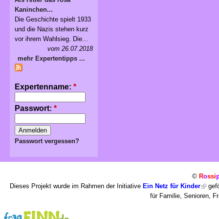
Kaninchen...
Die Geschichte spielt 1933
und die Nazis stehen kurz
vor ihrem Wahlsieg. Die...
vom 26.07.2018
mehr Expertentipps ...
Expertenname:
*
Passwort:
*
Passwort vergessen?
©
R
o
ssi
Dieses Projekt wurde im Rahmen der Initiative
Ein Netz für Kinder
gefö
für Familie, Senioren, 