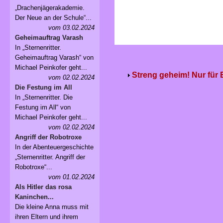
„Drachenjägerakademie.
Der Neue an der Schule“...
vom 03.02.2024
Geheimauftrag Varash
In „Sternenritter.
Geheimauftrag Varash“ von
Michael Peinkofer geht...
Streng geheim! Nur für
vom 02.02.2024
Die Festung im All
In „Sternenritter. Die
Festung im All“ von
Michael Peinkofer geht...
vom 02.02.2024
Angriff der Robotroxe
In der Abenteuergeschichte
„Sternenritter. Angriff der
Robotroxe“...
vom 01.02.2024
Als Hitler das rosa
Kaninchen...
Die kleine Anna muss mit
ihren Eltern und ihrem