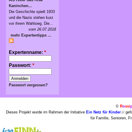
Kaninchen...
Die Geschichte spielt 1933
und die Nazis stehen kurz
vor ihrem Wahlsieg. Die...
vom 26.07.2018
mehr Expertentipps ...
Expertenname:
*
Passwort:
*
Passwort vergessen?
©
R
o
ssi
Dieses Projekt wurde im Rahmen der Initiative
Ein Netz für Kinder
gefö
für Familie, Senioren, 