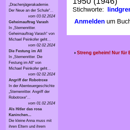
1950 (1946)
„Drachenjägerakademie.
Stichworte:
lindgre
Der Neue an der Schule“...
vom 03.02.2024
Anmelden
um Buchv
Geheimauftrag Varash
In „Sternenritter.
Geheimauftrag Varash“ von
Michael Peinkofer geht...
vom 02.02.2024
Die Festung im All
Streng geheim! Nur für
In „Sternenritter. Die
Festung im All“ von
Michael Peinkofer geht...
vom 02.02.2024
Angriff der Robotroxe
In der Abenteuergeschichte
„Sternenritter. Angriff der
Robotroxe“...
vom 01.02.2024
Als Hitler das rosa
Kaninchen...
Die kleine Anna muss mit
ihren Eltern und ihrem