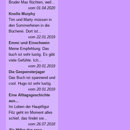
Bruder Max flüchten, weil...
vom 01.04.2020
Knolle Murphy
Tim und Marty müssen in
den Sommerferien in die
Bücherei. Dort ist...
vom 22.01.2019
Emmi und Einschwein
Meine Empfehlung: Das
buch ist sehr lustig. Es gibt
viele Gefühle. Ich...
vom 20.01.2019
Die Gespensterjager
Das Buch ist spannend und
cool. Hugo ist sehr lustig.
vom 20.01.2019
Eine Alltagsgeschichte
aus...
Im Leben der Hauptfigur
Fitz geht im Moment alles
schief, das findet sie...
vom 26.07.2018
Als Hitler das rosa