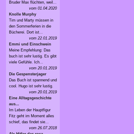
Bruder Max flüchten, weil...
vom 01.04.2020
Knolle Murphy
Tim und Marty müssen in
den Sommerferien in die
Bücherei. Dort ist...
vom 22.01.2019
Emmi und Einschwein
Meine Empfehlung: Das
buch ist sehr lustig. Es gibt
viele Gefühle. Ich...
vom 20.01.2019
Die Gespensterjager
Das Buch ist spannend und
cool. Hugo ist sehr lustig.
vom 20.01.2019
Eine Alltagsgeschichte
aus...
Im Leben der Hauptfigur
Fitz geht im Moment alles
schief, das findet sie...
vom 26.07.2018
Als Hitler das rosa