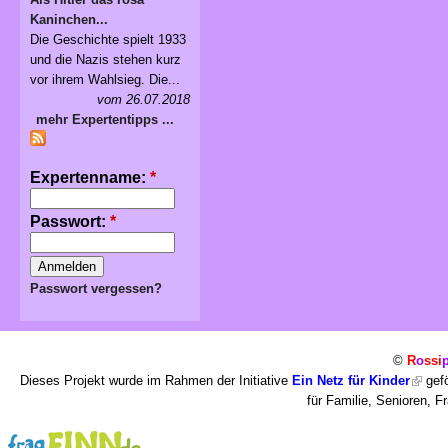
Kaninchen...
Die Geschichte spielt 1933
und die Nazis stehen kurz
vor ihrem Wahlsieg. Die...
vom 26.07.2018
mehr Expertentipps ...
Expertenname:
*
Passwort:
*
Passwort vergessen?
©
R
o
ssi
Dieses Projekt wurde im Rahmen der Initiative
Ein Netz für Kinder
gefö
für Familie, Senioren, 