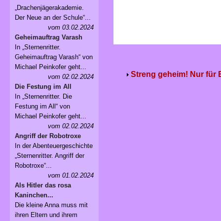
„Drachenjägerakademie.
Der Neue an der Schule“...
vom 03.02.2024
Geheimauftrag Varash
In „Sternenritter.
Geheimauftrag Varash“ von
Michael Peinkofer geht...
Streng geheim! Nur für
vom 02.02.2024
Die Festung im All
In „Sternenritter. Die
Festung im All“ von
Michael Peinkofer geht...
vom 02.02.2024
Angriff der Robotroxe
In der Abenteuergeschichte
„Sternenritter. Angriff der
Robotroxe“...
vom 01.02.2024
Als Hitler das rosa
Kaninchen...
Die kleine Anna muss mit
ihren Eltern und ihrem