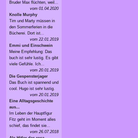
Bruder Max flüchten, weil...
vom 01.04.2020
Knolle Murphy
Tim und Marty müssen in
den Sommerferien in die
Bücherei. Dort ist...
vom 22.01.2019
Emmi und Einschwein
Meine Empfehlung: Das
buch ist sehr lustig. Es gibt
viele Gefühle. Ich...
vom 20.01.2019
Die Gespensterjager
Das Buch ist spannend und
cool. Hugo ist sehr lustig.
vom 20.01.2019
Eine Alltagsgeschichte
aus...
Im Leben der Hauptfigur
Fitz geht im Moment alles
schief, das findet sie...
vom 26.07.2018
Als Hitler das rosa