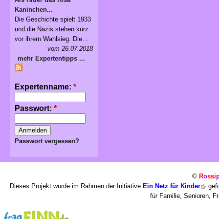
Kaninchen...
Die Geschichte spielt 1933
und die Nazis stehen kurz
vor ihrem Wahlsieg. Die...
vom 26.07.2018
mehr Expertentipps ...
Expertenname:
*
Passwort:
*
Passwort vergessen?
©
R
o
ssi
Dieses Projekt wurde im Rahmen der Initiative
Ein Netz für Kinder
gefö
für Familie, Senioren, 