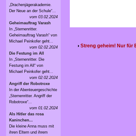
„Drachenjägerakademie.
Der Neue an der Schule“...
vom 03.02.2024
Geheimauftrag Varash
In „Sternenritter.
Geheimauftrag Varash“ von
Michael Peinkofer geht...
Streng geheim! Nur für
vom 02.02.2024
Die Festung im All
In „Sternenritter. Die
Festung im All“ von
Michael Peinkofer geht...
vom 02.02.2024
Angriff der Robotroxe
In der Abenteuergeschichte
„Sternenritter. Angriff der
Robotroxe“...
vom 01.02.2024
Als Hitler das rosa
Kaninchen...
Die kleine Anna muss mit
ihren Eltern und ihrem