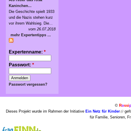
Kaninchen...
Die Geschichte spielt 1933
und die Nazis stehen kurz
vor ihrem Wahlsieg. Die...
vom 26.07.2018
mehr Expertentipps ...
Expertenname:
*
Passwort:
*
Passwort vergessen?
©
R
o
ssi
Dieses Projekt wurde im Rahmen der Initiative
Ein Netz für Kinder
gefö
für Familie, Senioren, 