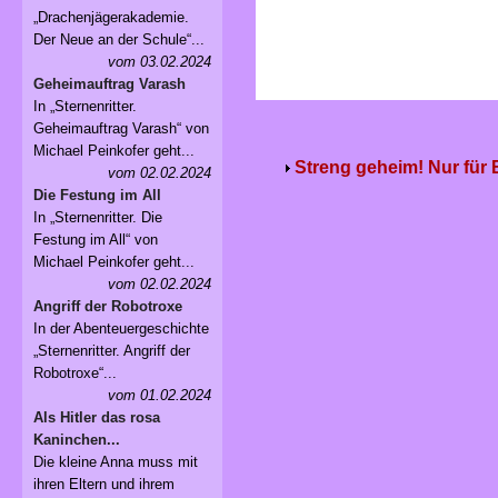
„Drachenjägerakademie.
Der Neue an der Schule“...
vom 03.02.2024
Geheimauftrag Varash
In „Sternenritter.
Geheimauftrag Varash“ von
Michael Peinkofer geht...
Streng geheim! Nur für
vom 02.02.2024
Die Festung im All
In „Sternenritter. Die
Festung im All“ von
Michael Peinkofer geht...
vom 02.02.2024
Angriff der Robotroxe
In der Abenteuergeschichte
„Sternenritter. Angriff der
Robotroxe“...
vom 01.02.2024
Als Hitler das rosa
Kaninchen...
Die kleine Anna muss mit
ihren Eltern und ihrem