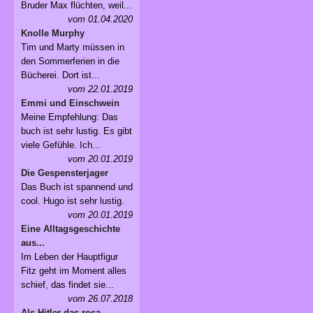
Bruder Max flüchten, weil...
vom 01.04.2020
Knolle Murphy
Tim und Marty müssen in
den Sommerferien in die
Bücherei. Dort ist...
vom 22.01.2019
Emmi und Einschwein
Meine Empfehlung: Das
buch ist sehr lustig. Es gibt
viele Gefühle. Ich...
vom 20.01.2019
Die Gespensterjager
Das Buch ist spannend und
cool. Hugo ist sehr lustig.
vom 20.01.2019
Eine Alltagsgeschichte
aus...
Im Leben der Hauptfigur
Fitz geht im Moment alles
schief, das findet sie...
vom 26.07.2018
Als Hitler das rosa