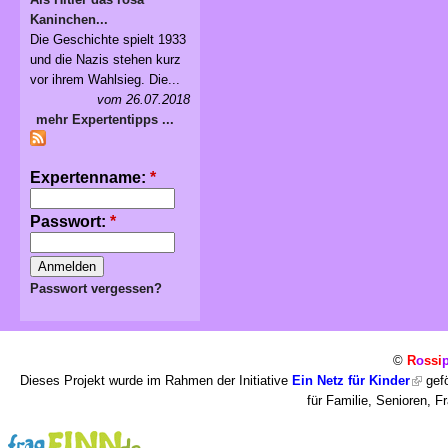
Kaninchen...
Die Geschichte spielt 1933
und die Nazis stehen kurz
vor ihrem Wahlsieg. Die...
vom 26.07.2018
mehr Expertentipps ...
Expertenname:
*
Passwort:
*
Passwort vergessen?
©
R
o
ssi
Dieses Projekt wurde im Rahmen der Initiative
Ein Netz für Kinder
gefö
für Familie, Senioren, 