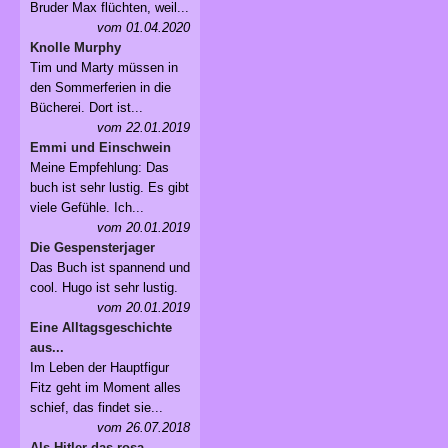
Bruder Max flüchten, weil...
vom 01.04.2020
Knolle Murphy
Tim und Marty müssen in
den Sommerferien in die
Bücherei. Dort ist...
vom 22.01.2019
Emmi und Einschwein
Meine Empfehlung: Das
buch ist sehr lustig. Es gibt
viele Gefühle. Ich...
vom 20.01.2019
Die Gespensterjager
Das Buch ist spannend und
cool. Hugo ist sehr lustig.
vom 20.01.2019
Eine Alltagsgeschichte
aus...
Im Leben der Hauptfigur
Fitz geht im Moment alles
schief, das findet sie...
vom 26.07.2018
Als Hitler das rosa