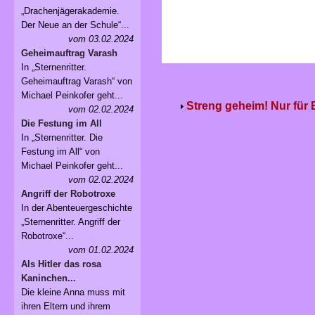
„Drachenjägerakademie.
Der Neue an der Schule“...
vom 03.02.2024
Geheimauftrag Varash
In „Sternenritter.
Geheimauftrag Varash“ von
Michael Peinkofer geht...
Streng geheim! Nur für
vom 02.02.2024
Die Festung im All
In „Sternenritter. Die
Festung im All“ von
Michael Peinkofer geht...
vom 02.02.2024
Angriff der Robotroxe
In der Abenteuergeschichte
„Sternenritter. Angriff der
Robotroxe“...
vom 01.02.2024
Als Hitler das rosa
Kaninchen...
Die kleine Anna muss mit
ihren Eltern und ihrem