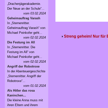
„Drachenjägerakademie.
Der Neue an der Schule“...
vom 03.02.2024
Geheimauftrag Varash
In „Sternenritter.
Geheimauftrag Varash“ von
Michael Peinkofer geht...
Streng geheim! Nur für
vom 02.02.2024
Die Festung im All
In „Sternenritter. Die
Festung im All“ von
Michael Peinkofer geht...
vom 02.02.2024
Angriff der Robotroxe
In der Abenteuergeschichte
„Sternenritter. Angriff der
Robotroxe“...
vom 01.02.2024
Als Hitler das rosa
Kaninchen...
Die kleine Anna muss mit
ihren Eltern und ihrem