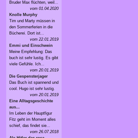
Bruder Max flüchten, weil...
vom 01.04.2020
Knolle Murphy
Tim und Marty müssen in
den Sommerferien in die
Bücherei. Dort ist...
vom 22.01.2019
Emmi und Einschwein
Meine Empfehlung: Das
buch ist sehr lustig. Es gibt
viele Gefühle. Ich...
vom 20.01.2019
Die Gespensterjager
Das Buch ist spannend und
cool. Hugo ist sehr lustig.
vom 20.01.2019
Eine Alltagsgeschichte
aus...
Im Leben der Hauptfigur
Fitz geht im Moment alles
schief, das findet sie...
vom 26.07.2018
Als Hitler das rosa