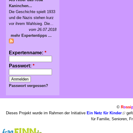
Kaninchen...
Die Geschichte spielt 1933
und die Nazis stehen kurz
vor ihrem Wahlsieg. Die...
vom 26.07.2018
mehr Expertentipps ...
Expertenname:
*
Passwort:
*
Passwort vergessen?
©
R
o
ssi
Dieses Projekt wurde im Rahmen der Initiative
Ein Netz für Kinder
gefö
für Familie, Senioren, 