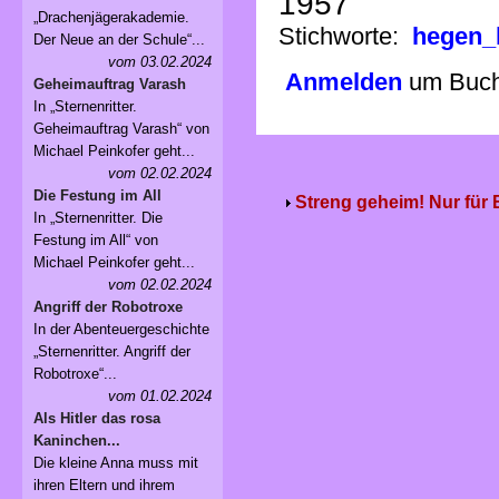
1957
„Drachenjägerakademie.
Stichworte:
hegen_
Der Neue an der Schule“...
vom 03.02.2024
Anmelden
um Buchv
Geheimauftrag Varash
In „Sternenritter.
Geheimauftrag Varash“ von
Michael Peinkofer geht...
vom 02.02.2024
Die Festung im All
Streng geheim! Nur für
In „Sternenritter. Die
Festung im All“ von
Michael Peinkofer geht...
vom 02.02.2024
Angriff der Robotroxe
In der Abenteuergeschichte
„Sternenritter. Angriff der
Robotroxe“...
vom 01.02.2024
Als Hitler das rosa
Kaninchen...
Die kleine Anna muss mit
ihren Eltern und ihrem