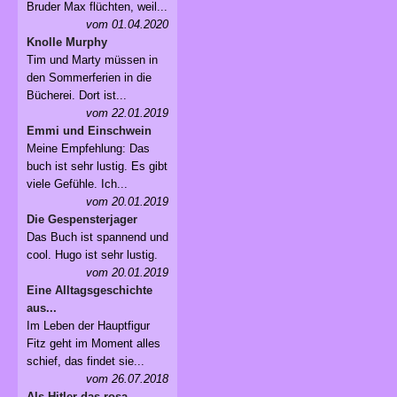
Bruder Max flüchten, weil...
vom 01.04.2020
Knolle Murphy
Tim und Marty müssen in
den Sommerferien in die
Bücherei. Dort ist...
vom 22.01.2019
Emmi und Einschwein
Meine Empfehlung: Das
buch ist sehr lustig. Es gibt
viele Gefühle. Ich...
vom 20.01.2019
Die Gespensterjager
Das Buch ist spannend und
cool. Hugo ist sehr lustig.
vom 20.01.2019
Eine Alltagsgeschichte
aus...
Im Leben der Hauptfigur
Fitz geht im Moment alles
schief, das findet sie...
vom 26.07.2018
Als Hitler das rosa