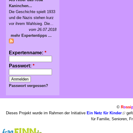
Kaninchen...
Die Geschichte spielt 1933
und die Nazis stehen kurz
vor ihrem Wahlsieg. Die...
vom 26.07.2018
mehr Expertentipps ...
Expertenname:
*
Passwort:
*
Passwort vergessen?
©
R
o
ssi
Dieses Projekt wurde im Rahmen der Initiative
Ein Netz für Kinder
gefö
für Familie, Senioren, 